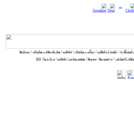
نامه‌نگاری
|
علوم ارتباطات
|
زندگی رسانه‌ای
|
تبلیغات
|
سازمان‌های رسانه‌ای
|
رویدادها
‌های اجتماعی
|
برچسب‌ها
|
پیوندها
|
نقشه ‌سایت
|
تبلیغات
|
درباره ما
|
RSS