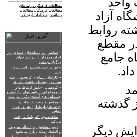
 واحد
--------------------------------------------
مطالعات فرهنگی
و
رسانه‌ای
مطالعات فرهنگی
،
مطالعات
اه آزاد
رسانه‌ای
،
مطالعات ارتباطی
--------------------------------------------
ته روابط
ر مقطع
-
همایش روز رسانه‌های اجتماعی در
ه جامع
ایران همزمان با سراسر جهان
برگزار می‌شود
-
اد.
قوانین جدید سانسور اینترنت در
چین
-
کارکنان رسانه‌ای کره‌جنوبی علیه
سانسور رسانه‌ای اعتصاب کردند
مد
-
گردهمایی «دانش ارتباطات و
جامعه ایرانی: سیاست‌های ارتباطی و
چشم‌اندازهای آینده» برگزار می‌شود
 گذشته
-
همایش فلسفه ارتباطات و
چالش‌های ارتباط پژوهی در جهان
معاصر
-
ساعت مچی که پیامک دریافت
می‌کند
-
ایش دیگر
دومین همایش بین المللی مدیریت
و اقتصاد رسانه برگزار می‌شود
-