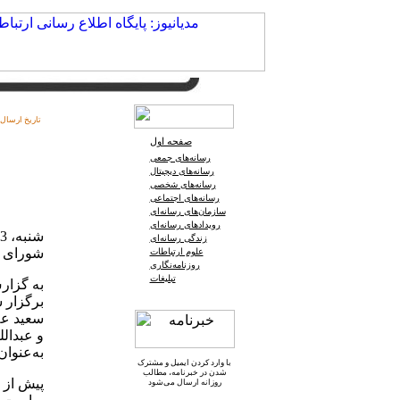
تاریخ ارسال:
صفحه اول
رسانه‌های جمعی
رسانه‌های دیجیتال
رسانه‌های شخصی
رسانه‌های اجتماعی
سازمان‌های رسانه‌ای
رویدادهای رسانه‌ای
زندگی رسانه‌ای
شورای ه
علوم ارتباطات
روزنامه‌نگاری
تبلیغات
برگزار ش
سعید علا
و عبدالل
به‌عنوان
با وارد کردن ایمیل و
مشترک
شدن در خبرنامه
، مطالب
پیش از 
روزانه ارسال می‌شود