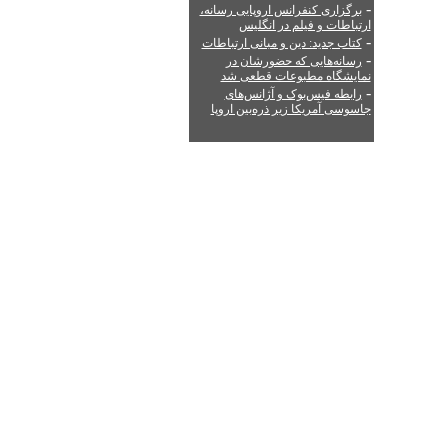
-
برگزاری کنفرانس اروپایی رسانه،
ارتباطات و فیلم در انگلیس
-
کتاب جدید: دین و مبانی ارتباطات
-
رسانه‌هایی که حضورشان در
نمایشگاه مطبوعات قطعی شد
-
رابطه فیس‌بوک و آژانس‌های
جاسوسی آمریکا زیر ذره‌بین اروپا