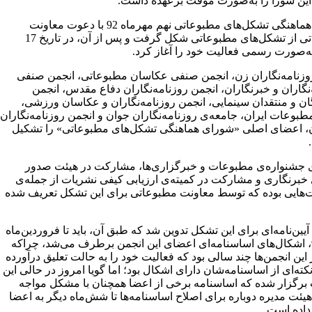
ین شورا را به‌صورت موقت برعهده داشت.
شورای هماهنگی تشکل‌های مطبوعاتی نهم مهرماه 92 با دعوت معاونت
مطبوعاتی از تشکل‌های مطبوعاتی شکل گرفت و پس از آن، در تاریخ 17
به‌صورت رسمی فعالیت خود را آغاز کرد.
وزنامه‌نگاران زن، انجمن صنفی عکاسان مطبوعاتی، انجمن صنفی
نگاران و خبرنگاران، انجمن روزنامه‌نگاران دفاع مقدس، انجمن
ان و منتقدان سینمایی، انجمن روزنامه‌نگاران و عکاسان ورزشی،
طبوعات ایران، جامعه‌ی روزنامه‌نگاران جوان و انجمن روزنامه‌نگاران
 اعضای اصلی «شورای هماهنگی تشکل‌های مطبوعاتی» را تشکیل
 جشنواره‌ی مطبوعات و خبرگزاری‌ها، مشارکت در هیئت صدور
ی خبرنگاری و مشارکت در کمیته‌ی ارزیابی کیفی نشریات از جمله‌ی
‌هایی بوده که توسط معاونت مطبوعاتی برای این تشکل تعریف شده
یین‌نامه‌ای برای این تشکل تدوین شد که طبق آن، باید تا فروردین‌ماه
سال 93، اشکال‌های اساسنامه‌ای اعضای این انجمن برطرف می‌شد، چراکه
این انجمن‌ها چند سالی بود که فعالیت خود را به حالت تعلیق درآورده
 نکته‌ای از اساسنامه‌شان دارای اشکال بود؛ اما گویا امروز در حالی این
ت برگزار شده که اساسنامه برخی از اعضا همچنان با مشکل مواجه
یئت مدیره دوباره برای اصلاح اساسنامه‌ها تا شش‌ماه دیگر به اعضا
اده است.