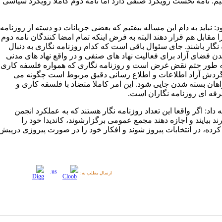
نیم. نامه نخست رویکرد صنفی دارد اما نامه دوم کاملا رویکرد سیاسی
: نباید به دام این مساله بیفتیم که بعضی جریانات دو دسته از روزنامه
ا مقابل هم قرار دهند البته به فرض اینکه تمام امضا کنندگان نامه دوم
نگار باشند. جای سئوال باقی است که کدام روزنامه نگاری به دنبال
ن فضای آزاد برای فعالیت نهاد های صنفی و در واقع نهاد های مدنی
 طور حتم نقض غرض است و روزنامه نگاری که همواره فلسفه کاری
ردش آزاد اطلاعات و اطلاع رسانی دقیق مربوط است چگونه می
اهان بسته شدن جایی شود. این امر کاملا متضاد با فلسفه کاری و
فه ای روزنامه نگاران است.
 داد: اگر واقعا این تعداد روزنامه نگار هستند که به عملکرد انجمن
ارند بیایند و اجازه دهند مجمع عمومی برگزارشوند، کاندیدا خود را
رده، در انتخابات پیروز شوند و افکار خود را در صورت پیروزی درپیش
ارسال مطلب به: