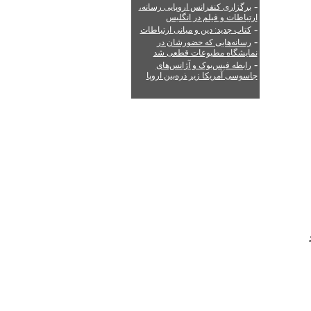
-
برگزاری کنفرانس اروپایی رسانه،
ارتباطات و فیلم در انگلیس
-
کتاب جدید: دین و مبانی ارتباطات
-
رسانه‌هایی که حضورشان در
نمایشگاه مطبوعات قطعی شد
-
رابطه فیس‌بوک و آژانس‌های
جاسوسی آمریکا زیر ذره‌بین اروپا