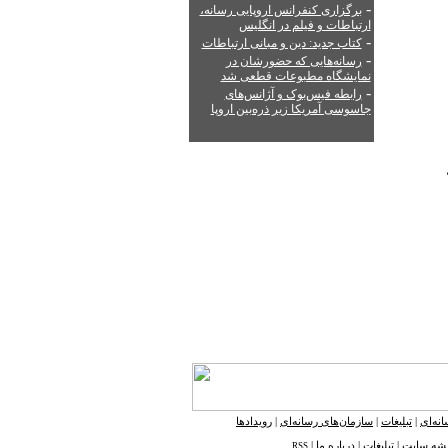
-
برگزاری کنفرانس اروپایی رسانه،
ارتباطات و فیلم در انگلیس
-
کتاب جدید: دین و مبانی ارتباطات
-
رسانه‌هایی که حضورشان در
نمایشگاه مطبوعات قطعی شد
-
رابطه فیس‌بوک و آژانس‌های
جاسوسی آمریکا زیر ذره‌بین اروپا
نه‌ای
|
تبلیغات
|
سازمان‌های رسانه‌ای
|
رویدادها
شه ‌سایت
|
تبلیغات
|
درباره ما
|
RSS