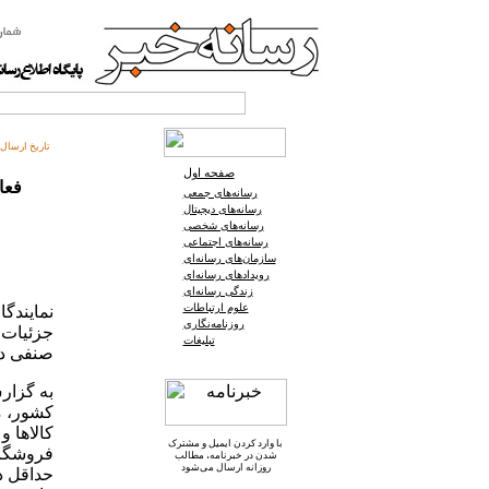
تاریخ ارسال:
صفحه اول
فعا
رسانه‌های جمعی
رسانه‌های دیجیتال
رسانه‌های شخصی
رسانه‌های اجتماعی
سازمان‌های رسانه‌ای
رویدادهای رسانه‌ای
زندگی رسانه‌ای
علوم ارتباطات
نمایندگ
روزنامه‌نگاری
جزئیات 
تبلیغات
صنفی در
کشور، م
کالاها 
با وارد کردن ایمیل و
مشترک
فروشگاه
شدن در خبرنامه
، مطالب
روزانه ارسال می‌شود
حداقل د