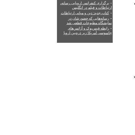
-
برگزاری کنفرانس اروپایی رسانه،
ارتباطات و فیلم در انگلیس
-
کتاب جدید: دین و مبانی ارتباطات
-
رسانه‌هایی که حضورشان در
نمایشگاه مطبوعات قطعی شد
-
رابطه فیس‌بوک و آژانس‌های
جاسوسی آمریکا زیر ذره‌بین اروپا