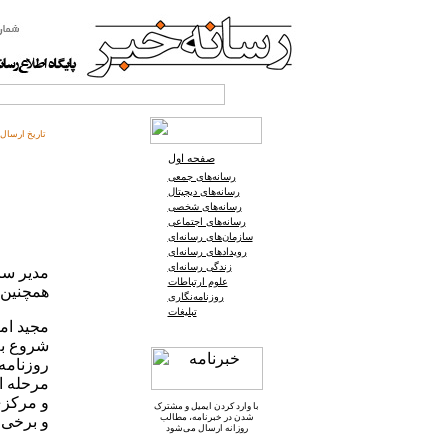
تاریخ ارسال:
صفحه اول
رسانه‌های جمعی
رسانه‌های دیجیتال
رسانه‌های شخصی
رسانه‌های اجتماعی
سازمان‌های رسانه‌ای
رویدادهای رسانه‌ای
زندگی رسانه‌ای
علوم ارتباطات
همچنین آغ
روزنامه‌نگاری
تبلیغات
مجید امر
شروع به
مرحله اس
و مرکزی 
با وارد کردن ایمیل و
مشترک
شدن در خبرنامه
، مطالب
و برخی 
روزانه ارسال می‌شود