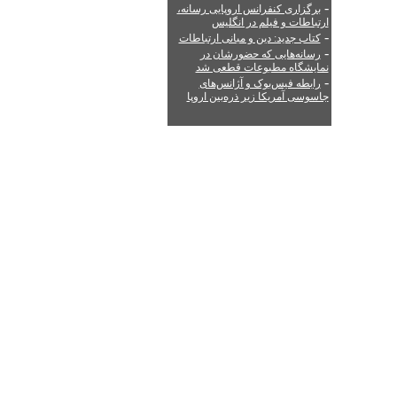
-
برگزاری کنفرانس اروپایی رسانه،
ارتباطات و فیلم در انگلیس
-
کتاب جدید: دین و مبانی ارتباطات
-
رسانه‌هایی که حضورشان در
نمایشگاه مطبوعات قطعی شد
-
رابطه فیس‌بوک و آژانس‌های
جاسوسی آمریکا زیر ذره‌بین اروپا