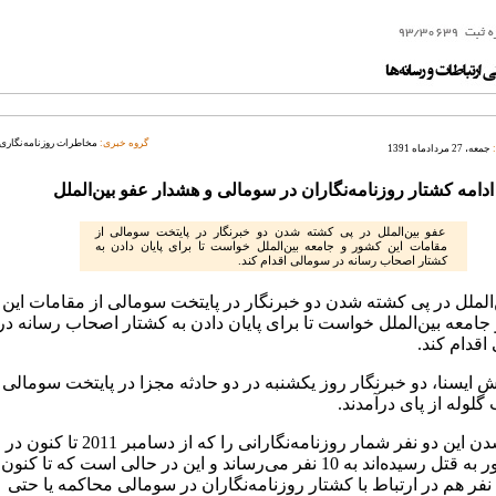
گروه خبری:
مخاطرات روزنامه‌نگاری
جمعه، 27 مردادماه 1391
ادامه كشتار روزنامه‌نگاران در سومالی و هشدار عفو بین‌الملل
عفو بین‌الملل در پی كشته شدن دو خبرنگار در پایتخت سومالی از
مقامات این كشور و جامعه بین‌الملل خواست تا برای پایان دادن به
كشتار اصحاب رسانه در سومالی اقدام كند.
‌الملل در پی كشته شدن دو خبرنگار در پایتخت سومالی از مقامات این
جامعه بین‌الملل خواست تا برای پایان دادن به كشتار اصحاب رسانه در
اقدام كند.
 ایسنا، دو خبرنگار روز یكشنبه در دو حادثه مجزا در پایتخت سومالی
لوله از پای درآمدند.
كشته شدن این دو نفر شمار روزنامه‌نگارانی را كه از دسامبر 2011 تا كنون در
این كشور به قتل رسیده‌اند به 10 نفر می‌رساند و این در حالی است كه تا كنون
فر هم در ارتباط با كشتار روزنامه‌نگاران در سومالی محاكمه یا حتی