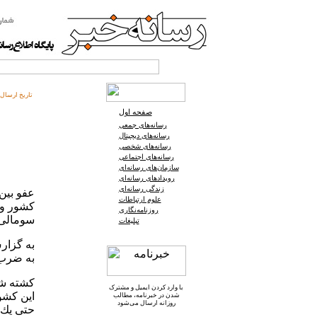
تاریخ ارسال:
صفحه اول
رسانه‌های جمعی
رسانه‌های دیجیتال
رسانه‌های شخصی
رسانه‌های اجتماعی
سازمان‌های رسانه‌ای
رویدادهای رسانه‌ای
زندگی رسانه‌ای
عفو بین
علوم ارتباطات
كشور و 
روزنامه‌نگاری
سومالی 
تبلیغات
به گزارش
به ضرب گ
با وارد کردن ایمیل و
مشترک
شدن در خبرنامه
، مطالب
روزانه ارسال می‌شود
حتی یك ن