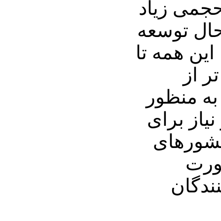
جمی زیاد
حال توسعه
این همه تا
ر از
به منظور
نیاز برای
کشورهای
ورت
ندگان