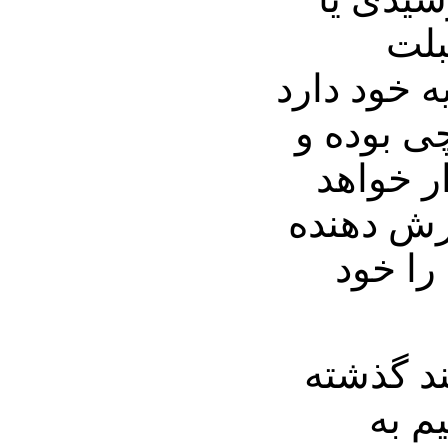
بلت
ه خود دارد
شگر آن 8 اینچی بوده و
خوردار خواهد
رش دهنده
را خود
 OLPC مانند گذشته
م به