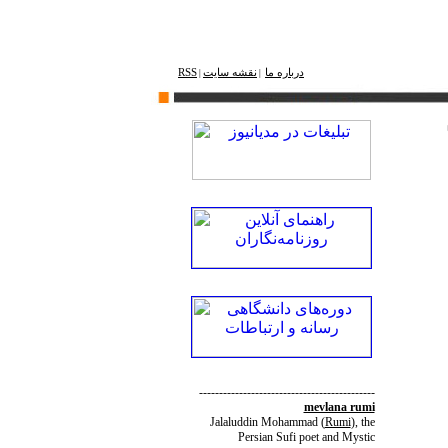
درباره ما
نقشه ‌سایت
RSS
|
|
--------------------------------------------
mevlana rumi
Jalaluddin Mohammad
(
Rumi
)
, the
Persian Sufi poet and Mystic