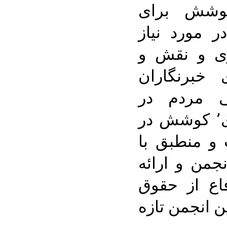
خبرنگاری٬ کوشش برای
ر مورد نیاز
ری و نقش و
ی خبرنگاران
ی مردم در
زمینه‌های مسائل حرفه‌ای٬ کوشش در
و منطبق با
جمن و ارائه
اع از حقوق
 انجمن تازه