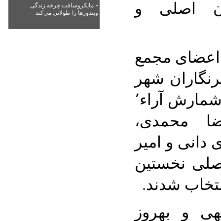
ان اصلی و
-
مایکروسافت چرخه زندگی
ویندوزها را طولانی می‌کند
ی اعضای مجمع
نگاران شهر
تهران برگزار شد پس از شمارش آراء٬
ضا محمدی،
دانی و امیر
صلی نخستین
لهی و بهروز