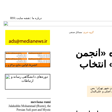
درباره ما
نقشه ‌سایت
RSS
|
|
گروه خبری:
مسائل صنفی
 «انجمن
انتخاب
در اولین جلسه مجمع عمومی انجمن صنفی خبرنگاران شهر تهران٬ پس
بازرسان اصلی و علی‌البدل
--------------------------------------------
mevlana rumi
Rumi
Jalaluddin Mohammad
(
)
, the
Persian Sufi poet and Mystic