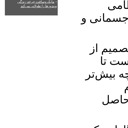
ظامی
-
مایکروسافت چرخه زندگی
ویندوزها را طولانی می‌کند
 جسمانی و
صمیم از
ست تا
ه بیش‌تر
حاصل