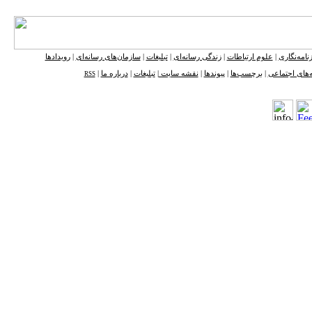
نامه‌نگاری
|
علوم ارتباطات
|
زندگی رسانه‌ای
|
تبلیغات
|
سازمان‌های رسانه‌ای
|
رویدادها
‌های اجتماعی
|
برچسب‌ها
|
پیوندها
|
نقشه ‌سایت
|
تبلیغات
|
درباره ما
|
RSS