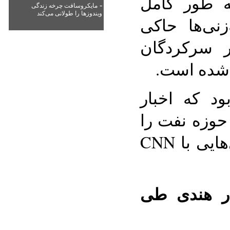
ه طور کامل
-
مایکروسافت چرخه زندگی
ویندوزها را طولانی می‌کند
نی‌ها حاکی
 سرکردگان
 شده است.
20 سال بود که اخبار
حوزه نفت را
پوشش می‌داد و همکاری‌هایی با CNN
ر هندی طی