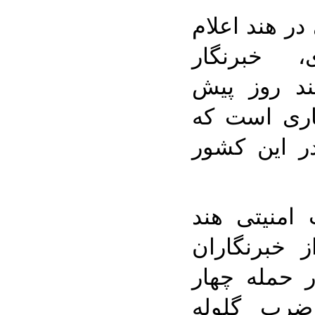
در هند اعلام
، خبرنگار
د روز پیش
اری است که
 این کشور
امنیتی هند
 خبرنگاران
 حمله چهار
ضرب گلوله