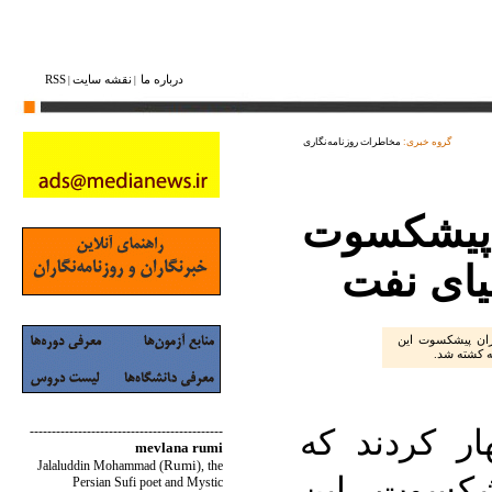
درباره ما
نقشه ‌سایت
RSS
|
|
گروه خبری:
مخاطرات روزنامه‌نگاری
 پیشکسوت
یای نفت
اران پیشکسوت این
ه کشته شد.
ار کردند که
--------------------------------------------
mevlana rumi
Rumi
Jalaluddin Mohammad
(
)
, the
شکسوت این
Persian Sufi poet and Mystic