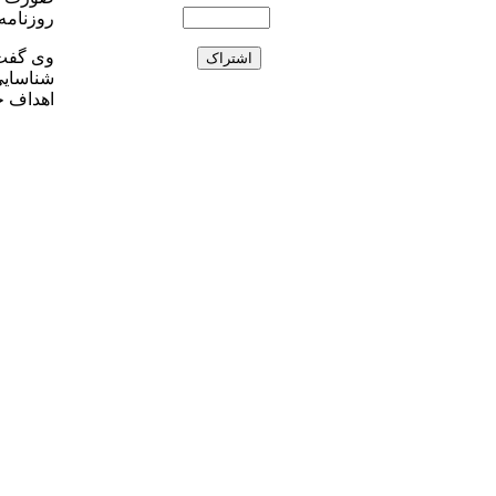
روزنامه 
وی گفت:
شناسایی 
اهداف ج