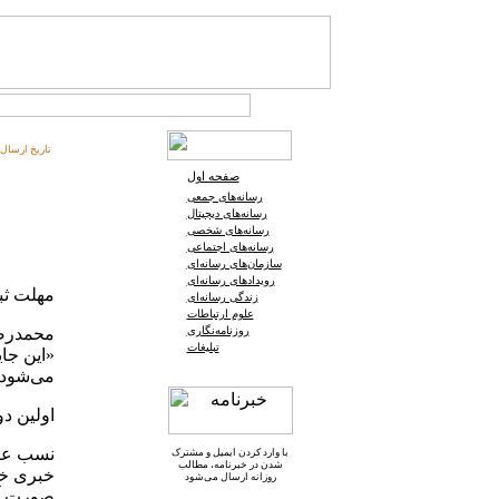
تاریخ ارسال:
صفحه اول
رسانه‌های جمعی
رسانه‌های دیجیتال
رسانه‌های شخصی
رسانه‌های اجتماعی
سازمان‌های رسانه‌ای
رویدادهای رسانه‌ای
مهلت ثبت نام
زندگی رسانه‌ای
علوم ارتباطات
روزنامه‌نگاری
محمدرضا 
تبلیغات
«این جا
می‌شود.
اولین دوره 
نسب عبدا
با وارد کردن ایمیل و
مشترک
شدن در خبرنامه
، مطالب
روزانه ارسال می‌شود
صورت آن