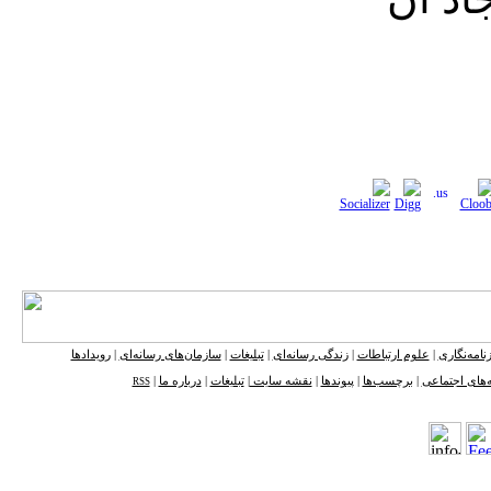
نامه‌نگاری
|
علوم ارتباطات
|
زندگی رسانه‌ای
|
تبلیغات
|
سازمان‌های رسانه‌ای
|
رویدادها
‌های اجتماعی
|
برچسب‌ها
|
پیوندها
|
نقشه ‌سایت
|
تبلیغات
|
درباره ما
|
RSS