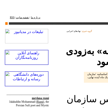
درباره ما
نقشه ‌سایت
RSS
|
|
گروه خبری:
نهادهای اجرایی
» به‌زودی
ود
ساسنامه 'سازمان
ک ماه آینده نهایی،
--------------------------------------------
یس سازمان
mevlana rumi
Jalaluddin Mohammad
(
Rumi
)
, the
Persian Sufi poet and Mystic