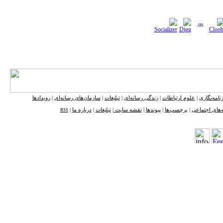
نامه‌نگاری
|
علوم ارتباطات
|
زندگی رسانه‌ای
|
تبلیغات
|
سازمان‌های رسانه‌ای
|
رویدادها
‌های اجتماعی
|
برچسب‌ها
|
پیوندها
|
نقشه ‌سایت
|
تبلیغات
|
درباره ما
|
RSS