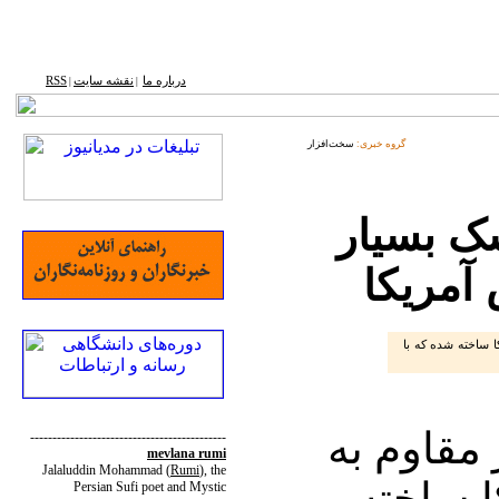
درباره ما
نقشه ‌سایت
RSS
|
|
گروه خبری:
سخت‌افزار
ک بسیار
آمریکا
 ساخته شده که با
مقاوم به
--------------------------------------------
mevlana rumi
Jalaluddin Mohammad
(
Rumi
)
, the
 ساخته
Persian Sufi poet and Mystic