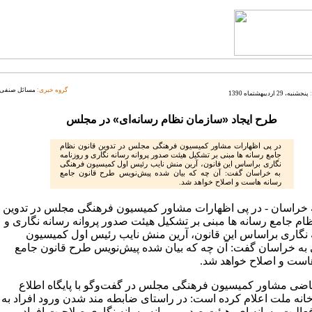
گروه خبری:
مسائل صنفی
پنجشنبه، 29 اردیبهشتماه 1390
طرح ایجاد «سازمان نظام رسانه‌ای» در مجلس
در پی اظهارات مشاور کمیسیون فرهنگی مجلس در تدوین قانون نظام
جامع رسانه ها مبنی بر تشکیل هیئت صدور پروانه رسانه نگاری و روزنامه
نگاری براساس این قانون، آرین منش نایب رئیس اول کمیسیون فرهنگی
به خراسان گفت: آن چه که بیان شده پیش‌نویس طرح قانون جامع
رسانه هاست و اصلاح خواهد شد.
 خراسان - در پی اظهارات مشاور کمیسیون فرهنگی مجلس در تدوین
ظام جامع رسانه ها مبنی بر تشکیل هیئت صدور پروانه رسانه نگاری و
 نگاری براساس این قانون، آرین منش نایب رئیس اول کمیسیون
به خراسان گفت: آن چه که بیان شده پیش‌نویس طرح قانون جامع
است و اصلاح خواهد شد.
اضی مشاور کمیسیون فرهنگی مجلس در گفت‌وگو با پایگاه اطلاع
انه ملت اعلام کرده است: در راستای ضابطه مند شدن ورود افراد به
الیت رسانه ای، هیئت صدور پروانه رسانه نگاری صلاحیت افراد