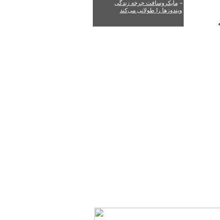
-
مایکروسافت چرخه زندگی
ویندوزها را طولانی می‌کند