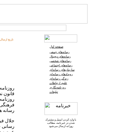
تاریخ ارسال:
صفحه اول
رسانه‌های جمعی
رسانه‌های دیجیتال
رسانه‌های شخصی
رسانه‌های اجتماعی
سازمان‌های رسانه‌ای
رویدادهای رسانه‌ای
زندگی رسانه‌ای
علوم ارتباطات
روزنامه
روزنامه‌نگاری
تبلیغات
قانون ن
روزنامه
فرهنگی 
رسانه ه
با وارد کردن ایمیل و
مشترک
جلال فی
شدن در خبرنامه
، مطالب
رسانی خ
روزانه ارسال می‌شود
عرصه فع