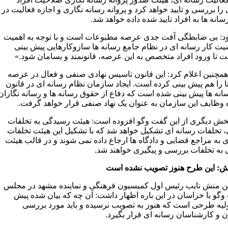
ا بررسی و تایید خواهد کرد و پروانه رسانه نگاری و اجازه فعالیت در
نه ها به افراد تایید شده داده خواهد شد.
د: بی ضابطگی آفت جدی عرصه مطبوعات است و با توجه به اهمیت
ت کار رسانه ای در نظام جامع رسانه ها سازوکارهایی پیش بینی
 تا ورود افراد متخصص به این عرصه، قانونمند و بسامان شود.»
مچنین اعلام کرد: این قانون تاسیس نهادی صنفی و فعال در عرصه
ا را هم پیش بینی کرده است. ایجاد سازمان نظام رسانه ای در قانون
انه ها پیش بینی شده است که دفاع از حقوق رسانه ها و رسانه نگاران
 وظایف این سازمان به عنوان یک نهاد صنفی قرار خواهد گرفت.
خش دیگری از این گفت وگو افزوده است: هیئت رسیدگی به تخلفات
، تخلفات رسانه ای تشکیل خواهد شد که با تشکیل این هیئت تخلفات
 به مراجع قضایی و دادگاه ها ارجاع داده نمی شوند و در قالب هیئت
به تخلفات بررسی و پیگیری خواهند شد.
ش: این طرح هنوز تصویب نشده است
ین منش نایب رئیس اول کمیسیون فرهنگی و نماینده مشهد در مجلس
وگو با خراسان در این باره اظهار داشت: آن چه که بیان شده پیش
لیه طرحی است که هنوز به تصویب نرسیده و باید مورد بررسی
 و کارشناسان رسانه ای قرار بگیرد.