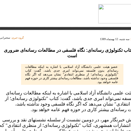
گروه خبری:
سخنرانی
سه شنبه، 12 بهمنماه 1389
تاب تکنولوژی رسانه‌ای: نگاه فلسفی در مطالعات رسانه‌ای ضروری
است
عضو هیئت علمی دانشگاه آزاد اسلامی با اشاره به اینکه مطالعات
رسانه‌ای بدون فلسفه نمی‌تواند امری جدی باشد، گفت: کتاب
"تکنولوژی رسانه‌ای؛ از منظری انتقادی" نشان می‌دهد که اگر نگاه
فلسفی وجود نداشته باشد، مطالعات رسانه‌ای بیشتر کاری در حوزه فهم
عامه خواهد بود.
ت علمی دانشگاه آزاد اسلامی با اشاره به اینکه مطالعات رسانه‌ای
سفه نمی‌تواند امری جدی باشد، گفت: کتاب "تکنولوژی رسانه‌ای؛ از
نتقادی" نشان می‌دهد که اگر نگاه فلسفی وجود نداشته باشد،
 رسانه‌ای بیشتر کاری در حوزه فهم عامه خواهد بود.
ش خبرنگار مهر، در دومین نشست از سلسله نشستهای نقد و بررسی
 انتشارات همشهری، کتاب "تکنولوژی رسانه‌ای؛ از منظری انتقادی" که
د علیقلیان ترجمه شده و بیژن عبدالکریمی ویراستاری علمی آن را بر