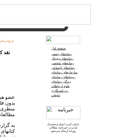
تاریخ ارسال:
صفحه اول
نقد ک
رسانه‌های جمعی
رسانه‌های دیجیتال
رسانه‌های شخصی
رسانه‌های اجتماعی
سازمان‌های رسانه‌ای
رویدادهای رسانه‌ای
زندگی رسانه‌ای
علوم ارتباطات
روزنامه‌نگاری
تبلیغات
عضو هیئ
بدون فل
منظری ا
مطالعات
با وارد کردن ایمیل و
مشترک
به گزار
شدن در خبرنامه
، مطالب
کتابهای
روزانه ارسال می‌شود
توسط اح