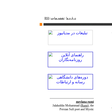
درباره ما
نقشه ‌سایت
RSS
|
|
--------------------------------------------
mevlana rumi
Jalaluddin Mohammad
(
Rumi
)
, the
Persian Sufi poet and Mystic