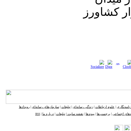
ار کشاورز
نامه‌نگاری
|
علوم ارتباطات
|
زندگی رسانه‌ای
|
تبلیغات
|
سازمان‌های رسانه‌ای
|
رویدادها
‌های اجتماعی
|
برچسب‌ها
|
پیوندها
|
نقشه ‌سایت
|
تبلیغات
|
درباره ما
|
RSS