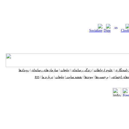
نامه‌نگاری
|
علوم ارتباطات
|
زندگی رسانه‌ای
|
تبلیغات
|
سازمان‌های رسانه‌ای
|
رویدادها
‌های اجتماعی
|
برچسب‌ها
|
پیوندها
|
نقشه ‌سایت
|
تبلیغات
|
درباره ما
|
RSS