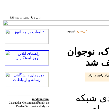
درباره ما
نقشه ‌سایت
RSS
|
|
گروه خبری:
تلویزیون
ک، نوجوان
یف شد
رای راهبردی برای
دی شبکه
--------------------------------------------
mevlana rumi
Jalaluddin Mohammad
(
Rumi
)
, the
ورای
Persian Sufi poet and Mystic