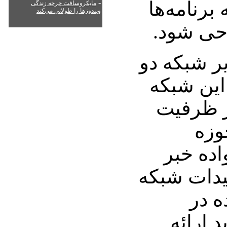
برنامه‌ها
-
مایکروسافت چرخه زندگی
ویندوزها را طولانی می‌کند
حی شود.
ر شبکه دو
 این شبکه
از ظرفیت
وزه
اده خبر
یدات شبکه
ه در
 ارائه