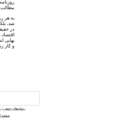
روزنامه
مطالب ر
به هر رو
شد، بلکه
در حقیقت
اقتصاد 
بهایی ان
‌و کار ر
رسانه‌های جمعی
|
ر
صفحه ا