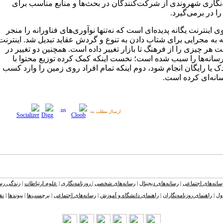
‌نگاری شهروندی از شرکت‌کنندگان در بحث‌ها و منابع مناسب برای
ا در برمی‌گیرد.
ی اینترنت یگانه پدیده‌ای است که نه‌تنها نوآوری‌های فناورانه را منجر
 به مجرایی برای شتاب دادن به تنوع و گردش عقاید تبدیل شد. اینترنت
 هر چیزی را از فرهنگ تا بازار تغییر داده‌ است. همچنین دو تغییر در
رسانه‌ها را سبب شده است؛ نخست اینکه کمک کرده توزیع محتوا با
دک یا رایگان انجام شود، دوم اینکه تمام افراد روی زمین را وارد کسب
سانه‌ای کرده است.
ارسال مطلب به:
سانه‌های اجتماعی
|
رسانه‌های دیجیتال
|
رسانه‌های شخصی
|
روزنامه‌نگاری
|
علوم ارتباطات
|
زندگی رسا
ول
|
راهنمای روزنامه‌نگاران
|
راهنمای دانشگاه و آموزش
|
رسانه‌های اجتماعی
|
برچسب‌ها
|
پیوندها
|
نق