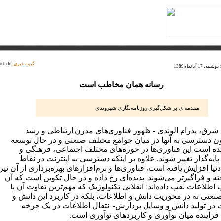
گروه خبری:
article
دوشنبه، 17 آبانماه 1389
رسانه همان مخاطب است
مقدمه‌ای بر شکل‌گیری روزنامه‌نگاری شهروندی
 شرق، پدرام الوندی - ظهور فناوری‌های مدرن ارتباطی و رشد
ن دسترسی به آنها در میان جوامع مختلف صنعتی و در حال توسعه
 است این فناوری‌ها در حوزه‌های مختلف اجتماعی، فرهنگی و
یه‌گذار تغییر شوند. علاوه بر اینکه دسترسی به اینترنت در نقاط
یا افزایش یافته است، فناوری‌ها و نرم‌افزارهای بهره‌برداری از آن نیز
فته و فراگیرتر می‌شوند. پدیده‌ای رخ ‌داده و در حال تکوین است که آن
ب اطلاعات لقب داده‌اند؛ انقلابی تکنولوژیک که مهم‌ترین تفاوت آن با
صنعتی نه در محوریت دانش و اطلاعات، بلکه در کاربرد این دانش و
 در تولید دانش و وسایل پردازش- انتقال اطلاعات در یک چرخه
 فزاینده میان نوآوری و کاربردهای نوآوری است.