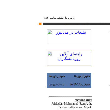
درباره ما
نقشه ‌سایت
RSS
|
|
--------------------------------------------
mevlana rumi
Jalaluddin Mohammad
(
Rumi
)
, the
Persian Sufi poet and Mystic