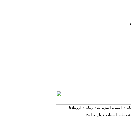
نه‌ای
|
تبلیغات
|
سازمان‌های رسانه‌ای
|
رویدادها
شه ‌سایت
|
تبلیغات
|
درباره ما
|
RSS