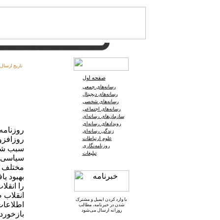
تاریخ ارسال:
صفحه اول
رسانه‌های جمعی
رسانه‌های دیجیتال
رسانه‌های شخصی
رسانه‌های اجتماعی
سازمان‌های رسانه‌ای
رویدادهای رسانه‌ای
روزنامه
زندگی رسانه‌ای
روزافزو
علوم ارتباطات
روزنامه‌نگاری
سبب شده
تبلیغات
سیاسی پا
مختلف دن
بهبود یا
را انقلا
انقلاب 
با وارد کردن ایمیل و
مشترک
اطلاعات
شدن در خبرنامه
، مطالب
روزانه ارسال می‌شود
بازخورد