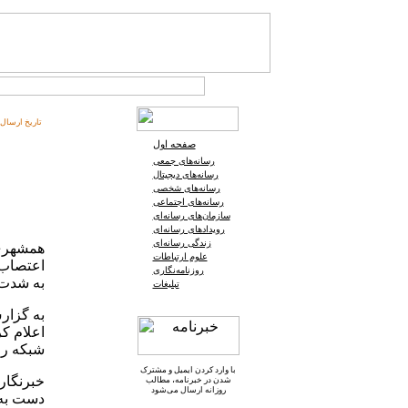
تاریخ ارسال:
صفحه اول
رسانه‌های جمعی
رسانه‌های دیجیتال
رسانه‌های شخصی
رسانه‌های اجتماعی
سازمان‌های رسانه‌ای
رویدادهای رسانه‌ای
زندگی رسانه‌ای
همشهری آ
علوم ارتباطات
اعتصاب 
روزنامه‌نگاری
به شدت 
تبلیغات
به گزار
اعلام ک
شبکه را
با وارد کردن ایمیل و
مشترک
خبرنگار
شدن در خبرنامه
، مطالب
روزانه ارسال می‌شود
دست به 