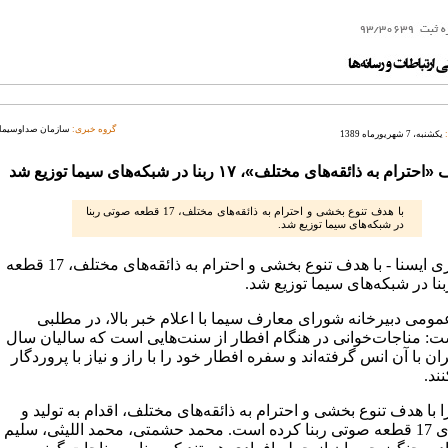
گروه خبری:
سازمان صداوسیما
یکشنبه، 7 شهریورماه 1389
رام به ذائقه‌های مختلف»، ۱۷ ربنا در شبکه‌های سیما توزیع شد
با هدف تنوع بخشی و احترام به ذائقه‌های مختلف، 17 قطعه صوتی ربنا
در شبکه‌های سیما توزیع شد.
خبرگزاری ایسنا - با هدف تنوع بخشی و احترام به ذائقه‌های مختلف، 17 قطعه
نا در شبکه‌های سیما توزیع شد.
مومی دبیرخانه شورای معارف سیما با اعلام خبر بالا، در مطلبی
ست: مناجات‌خوانی در هنگام افطار از سنت‌هایی است که سالیان سال
ان با آن انس گرفته‌اند و سفره افطار خود را با راز و نیاز با پروردگار
ند.
 با هدف تنوع بخشی و احترام به ذائقه‌های مختلف، اقدام به تولید و
جمع‌آوری 17 قطعه صوتی ربنا کرده است. محمد حشمتی، محمد اللیثی، سلیم