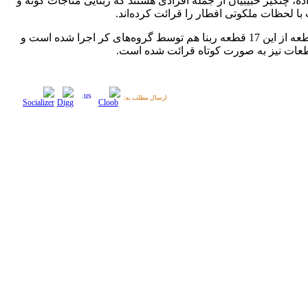
ه، چنگیز حبیبیان از جمله افرادی هستند که ربنایی مناجات گونه و
با لحظات ملکوتی افطار را قرائت کرده‌اند.
شش قطعه از این 17 قطعه ربنا هم توسط گروه‌های کر اجرا شده است و
عات نیز به صورت کوتاه قرائت شده است.
ارسال مطلب به: