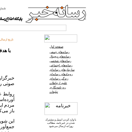
تاریخ ارسال:
صفحه اول
با هدف «احت
رسانه‌های جمعی
رسانه‌های دیجیتال
رسانه‌های شخصی
رسانه‌های اجتماعی
سازمان‌های رسانه‌ای
رویدادهای رسانه‌ای
زندگی رسانه‌ای
صوتی رب
علوم ارتباطات
روزنامه‌نگاری
تبلیغات
روابط ع
آورده‌ا
مردم ایر
باز می‌کن
با وارد کردن ایمیل و
مشترک
این شورا
شدن در خبرنامه
، مطالب
روزانه ارسال می‌شود