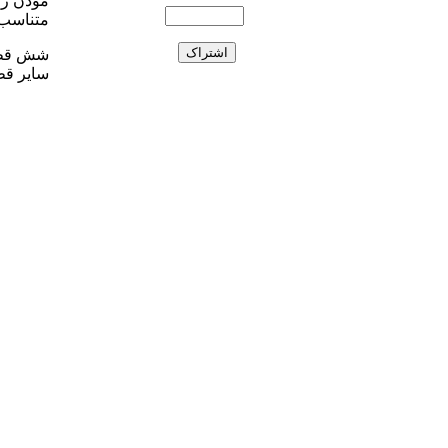
موذن زاد
متناسب 
سایر قط