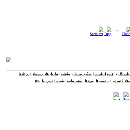
نامه‌نگاری
|
علوم ارتباطات
|
زندگی رسانه‌ای
|
تبلیغات
|
سازمان‌های رسانه‌ای
|
رویدادها
‌های اجتماعی
|
برچسب‌ها
|
پیوندها
|
نقشه ‌سایت
|
تبلیغات
|
درباره ما
|
RSS