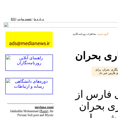
درباره ما
نقشه ‌سایت
RSS
|
|
گروه خبری:
مخاطرات روزنامه‌نگاری
ری بحران
گاری بحران برای
ی فارس خبر داد.
 فارس از
ی بحران
--------------------------------------------
mevlana rumi
Jalaluddin Mohammad
(
Rumi
)
, the
شور با
Persian Sufi poet and Mystic