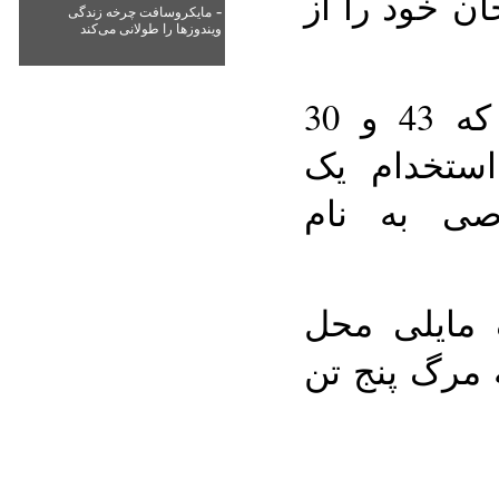
ن خود را از
-
مایکروسافت چرخه زندگی
ویندوزها را طولانی می‌کند
دو گزارشگر تلویزیونی که 43 و 30
ستخدام یک
صی به نام
 مایلی محل
 مرگ پنج تن