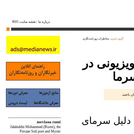
درباره ما
نقشه ‌سایت
RSS
|
|
گروه خبری:
مخاطرات روزنامه‌نگاری
یزیونی در
سرما
ن باختند.
 دلیل سرمای
--------------------------------------------
mevlana rumi
Rumi
Jalaluddin Mohammad
(
)
, the
Persian Sufi poet and Mystic