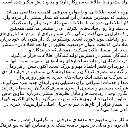
فراد بیشتری با اطلاعات سروکار دارند و منابع دانش متکثر شده است.
وم جامعه اطلاعاتی، و یا جوامع معرفتی، اهمیت مضاعفی می‌یابد
‌بینیم که مهمترین نتیجه آن این است که شمار بیشتری از مردم وارد
 اطلاعاتی شده‌اند، با اطلاعات سروکار دارند و آن را به یکدیگر
ی‌دهند و یا روی سایت‌های اینترنتی آن را منتشر می‌کنند. همچنین
 که دانیل بل می‌گفت زندگی و کار شمار زیادی از مردم به فناوری‌های
 و ارتباطی پیوند خورده است. یونسکو در یکی از متون پایه خود درباره
طلاعاتی که تحت عنوان «وضعیت تحقیق در جامعه اطلاعاتی» منتشر
به این مسئله تاکید می‌کند: «همچنان‌که خوانندگان و
کنندگان بیشتر در دسترس تولیدکنندگان اطلاعات قرار می‌گیرند،
قدرت آشکاری از جانب ساختارهای رسانه‌های سنتی به سمت آنها به
خورد. این تغییر احتمالا مهم و بزرگ است. اکنون بیش از هر زمان
ر گذشته، مصرف‌کنندگان رسانه‌ها به شکلی مستقیم در فرآیند آزادی
 شرکت می‌کنند. اینک رسانه های خبری به طور روزمره از
ها و خدمات اشتراکی برای دستیابی به بازارهای جدید بهره می‌گیرند.
شرکت مستقیم و بیشتری از سوی مصرف‌کنندگان رسانه‌ها در فرآیند
‌نگاری وجد دارد. بحث‌ها و تبادل نظرهای بیشتری درباره عناوین خاص
 عناوین اصلی اخبار روی شبکه صورت می‌گیرد. پیام‌های الکترونیکی از
ی بسیار فراتر از اتاق‌های خبر به جریان اصلی گزارش‌های خبری در
عی نفوذ می‌کنند.»
ه کار بردن مفهوم «جامعه‌های معرفتی»‌ به نگرانی از هضم و محو
ای بومی و محلی در سپهر جامعه شبکه‌ای و مصادره آنها به نفع فرهنگ