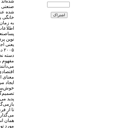
شده‌اند 
صنعتی ی
شده عنص
خانگی را
به زمان
پساصنعتی
نوین پرد
۰۰۵
دسته نظر
مفهوم را
می‌دانن
اقتصادی
معنای ا
ایجاد می
خوش‌‌بین
تصمیم‌گ
پدید می‌
بازمی‌گ
تا از ف
می‌گذارن
همان ان
مورد تو