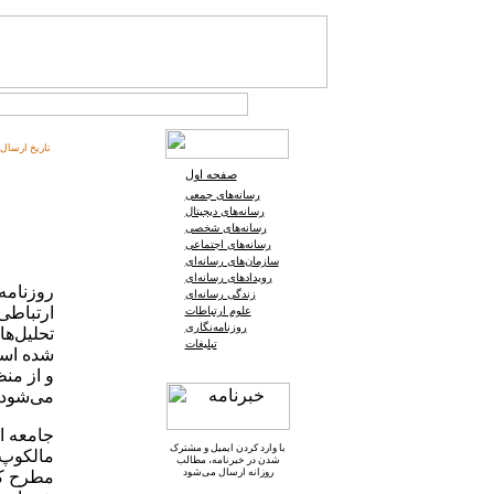
تاریخ ارسال:
صفحه اول
رسانه‌های جمعی
رسانه‌های دیجیتال
رسانه‌های شخصی
رسانه‌های اجتماعی
سازمان‌های رسانه‌ای
رویدادهای رسانه‌ای
روزنامه
زندگی رسانه‌ای
ارتباطی
علوم ارتباطات
روزنامه‌نگاری
تحلیل‌ها
تبلیغات
شده است
و از منظ
می‌شود.
با وارد کردن ایمیل و
مشترک
مالکوپ 
شدن در خبرنامه
، مطالب
روزانه ارسال می‌شود
مطرح کر