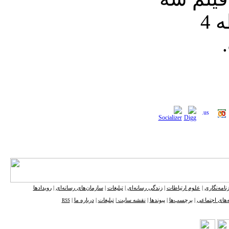
بعدی یک کارت حافظه 4
نامه‌نگاری
|
علوم ارتباطات
|
زندگی رسانه‌ای
|
تبلیغات
|
سازمان‌های رسانه‌ای
|
رویدادها
‌های اجتماعی
|
برچسب‌ها
|
پیوندها
|
نقشه ‌سایت
|
تبلیغات
|
درباره ما
|
RSS