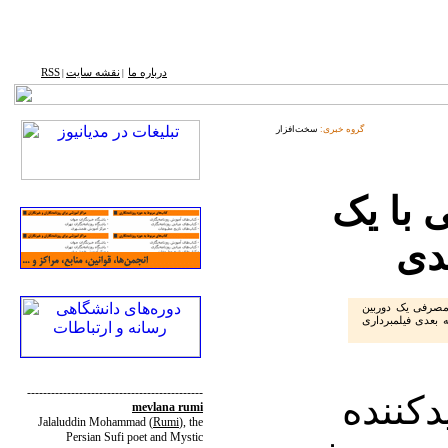
درباره ما
نقشه ‌سایت
RSS
|
|
گروه خبری:
سخت‌افزار
 با یک
دی
مصرفی یک دوربین
بعدی فیلمبرداری
--------------------------------------------
کننده
mevlana rumi
Jalaluddin Mohammad
(
Rumi
)
, the
Persian Sufi poet and Mystic