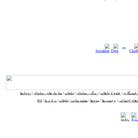
نامه‌نگاری
|
علوم ارتباطات
|
زندگی رسانه‌ای
|
تبلیغات
|
سازمان‌های رسانه‌ای
|
رویدادها
‌های اجتماعی
|
برچسب‌ها
|
پیوندها
|
نقشه ‌سایت
|
تبلیغات
|
درباره ما
|
RSS