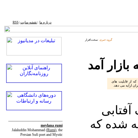
درباره ما
نقشه ‌سایت
RSS
|
|
گروه خبری:
سخت‌افزار
بازار آمد
که از قابلیت های
ان ارایه می دهد.
 آفتابی
ه شده که
--------------------------------------------
mevlana rumi
Jalaluddin Mohammad
(
Rumi
)
, the
ی
Persian Sufi poet and Mystic