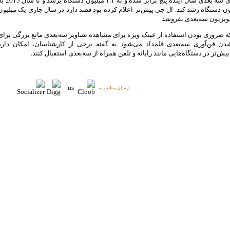
میلیون دستگاه رشد کند. ال جی پیش‌تر اعلام کرده بود قصد دارد در سال جاری یک میلیون
ویزیون سه‌بعدی بفروشد.
ه ضروری بودن استفاده از عینک ویژه برای مشاهده تصاویر سه‌بعدی مانع بزرگی برای
دن فن‌آوری سه‌بعدی قلمداد می‌شود به گفته برخی از کارشناسان، امکان دارد
یش‌تر در دستگاه‌هایی مانند رایانه و تلفن همراه از سه‌بعدی استقبال کنند.
ارسال مطلب به: