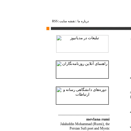
درباره ما
نقشه ‌سایت
RSS
|
|
ر و 331 دلار) تا 1.9
--------------------------------------------
mevlana rumi
Rumi
Jalaluddin Mohammad
(
)
, the
Persian Sufi poet and Mystic
ه برسد و تا سال 2015 به