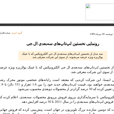
گروه خبری:
سخت‌افزار
دوشنبه، 28 تیرماه 1389
رونمایی نخستین لپ‌تاپ‌های سه‌بعدی ال.جی
سه مدل از نخستین لپ‌تاپ‌های سه‌بعدی ال جی الکترونیکس که با عینک
پولاریزه ویژه عرضه می‌شوند، از سوی این شرکت معرفی شد.
 نخستین لپ‌تاپ‌های سه‌بعدی ال جی الکترونیکس که با عینک پولاریزه ویژه عرضه
 از سوی این شرکت معرفی شد.
 ایسنا، این شرکت کره‌یی که معتقد است رایانه‌های شخصی موتور محرک رشد
محتوای سه‌بعدی خواهند بود، قیمت لپ‌تاپ‌های جدید خود را بین 1.6 (هزا
 درصد گران‌تر از محصولات دوبعدی محسوب می‌شود.
کترونیکس با سرمایه‌گذاری برروی فروش پررونق محصولات سه‌بعدی، اعلام کرده که
لپ‌تاپ‌های سه‌بعدی را در سال 2011 تا 30 درصد افزایش دهد.
 که دومین سازنده بزرگ تلویزیون در جهان است، پیش‌بینی کرده که فروش جهانی
لپ‌تاپ‌های سه بعدی سال آینده پنج برابر شده و به 1.1 میلیون دستگا