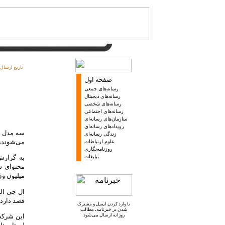
تاریخ ارسال:
صفحه اول
رسانه‌های جمعی
رسانه‌های دیجیتال
رسانه‌های شخصی
رسانه‌های اجتماعی
سازمان‌های رسانه‌ای
رویدادهای رسانه‌ای
سه مدل از
زندگی رسانه‌ای
می‌شوند،
علوم ارتباطات
روزنامه‌نگاری
به گزارش
تبلیغات
میلیون ون تعیین کرده که 30
ال جی ال
قصد دارد فروش 
با وارد کردن ایمیل و
مشترک
شدن در خبرنامه
، مطالب
این شرکت
روزانه ارسال می‌شود