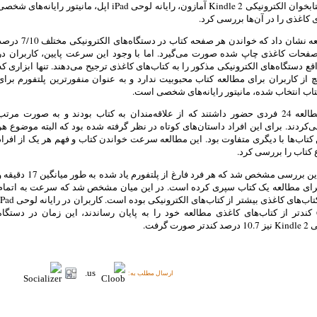
دستگاه کتابخوان الکترونیکی Kindle 2 آمازون، رایانه لوحی iPad اپل، مانیتور رایانه‌های شخ
ی کاغذی را در آن‌ها بررسی کرد.
این مطالعه نشان داد که خواندن هر صفحه کتاب در دستگاه‌های الکترونیکی مختلف 
 صفحات کاغذی چاپ شده صورت می‌گیرد. اما با وجود این سرعت پایین، کاربران در
قع دستگاه‌های الکترونیکی مذکور را به کتاب‌های کاغذی ترجیح می‌دهند. تنها ابزاری که
از کاربران برای مطالعه کتاب محبوبیت ندارد و به عنوان منفورترین پلتفورم برای
اب انتخاب شده، مانیتور رایانه‌های شخصی است.
در این مطالعه 24 فردی حضور داشتند که از علاقه‌مندان به کتاب بودند و به صورت مرتب
‌کردند. برای این افراد داستان‌های کوتاه در نظر گرفته شده بود که البته موضوع هر
 کتاب‌ها با دیگری متفاوت بود. این مطالعه سرعت خواندن کتاب و فهم هر یک از افراد
کتاب را بررسی کرد.
در پایان این بررسی مشخص شد که هر فرد فارغ از پلتفورم یاد شده به طور میانگین 17
یه برای مطالعه یک کتاب سپری کرده است. در این میان مشخص شد که سرعت به اتمام
رساندن کتاب‌های کاغذی بیشتر از کتاب‌های الکترونیکی بوده است. کاربران در را
حدود 6.2 کندتر از کتاب‌های کاغذی مطالعه خود را به پایان رساندند، این زمان در دستگاه
ورت گرفت.
ارسال مطلب به: