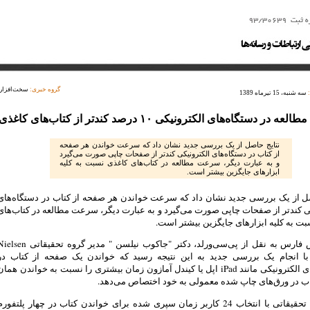
گروه خبری:
سخت‌افزار
سه شنبه، 15 تیرماه 1389
در دستگاه‌های الکترونیکی ۱۰ درصد کندتر از کتاب‌های کاغذی
نتایج حاصل از یک بررسی جدید نشان داد که سرعت خواندن هر صفحه
از کتاب در دستگاه‌های الکترونیکی کندتر از صفحات چاپی صورت می‌گیرد
و به عبارت دیگر، سرعت مطالعه در کتاب‌های کاغذی نسبت به کلیه
ابزارهای جایگزین بیشتر است.
صل از یک بررسی جدید نشان داد که سرعت خواندن هر صفحه از کتاب در دستگاه‌های
ی کندتر از صفحات چاپی صورت می‌گیرد و به عبارت دیگر، سرعت مطالعه در کتاب‌های
ت به کلیه ابزارهای جایگزین بیشتر است.
به گزارش فارس به نقل از پی‌سی‌ورلد، دکتر "جاکوب نیلسن " مدیر گروه تحقیقاتی 
Norma با انجام یک بررسی جدید به این نتیجه رسید که خواندن یک صفحه از کتاب در
دستگاه‌های الکترونیکی مانند iPad اپل یا کیندل آمازون زمان بیشتری را نسبت به خواندن هما
ب در ورق‌های چاپ شده معمولی به خود اختصاص می‌دهد.
این گروه تحقیقاتی با انتخاب 24 کاربر زمان سپری شده برای خواندن کتاب در چهار پلتفور