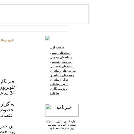
تاریخ ارسال:
صفحه اول
رسانه‌های جمعی
رسانه‌های دیجیتال
رسانه‌های شخصی
رسانه‌های اجتماعی
سازمان‌های رسانه‌ای
رویدادهای رسانه‌ای
زندگی رسانه‌ای
خبرنگار
علوم ارتباطات
تلویزیو
روزنامه‌نگاری
24 ساعت اعتصاب و دست از کار کشیدند.
تبلیغات
به گزار
بخصوص ط
اعتصاب 24 ساعته خود را از امروز آغاز کرد
با وارد کردن ایمیل و
مشترک
شدن در خبرنامه
، مطالب
این خبرن
روزانه ارسال می‌شود
پرداخت.