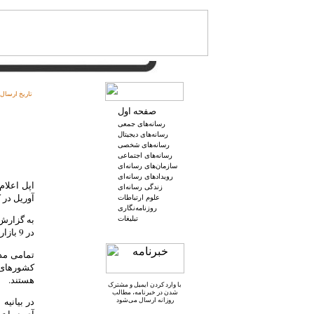
تاریخ ارسال:
صفحه اول
رسانه‌های جمعی
رسانه‌های دیجیتال
رسانه‌های شخصی
رسانه‌های اجتماعی
سازمان‌های رسانه‌ای
رویدادهای رسانه‌ای
اپل اعلام
زندگی رسانه‌ای
آوریل در کم‌تر از 60 روز
علوم ارتباطات
روزنامه‌نگاری
به گزارش 
تبلیغات
در 9 بازار جهانی در اروپا، کانادا، ژاپن و استرالیا آغاز شد.
تمامی مدل
کشورهای آ
هستند.
با وارد کردن ایمیل و
مشترک
شدن در خبرنامه
، مطالب
در بیانی
روزانه ارسال می‌شود
آی‌پد را 