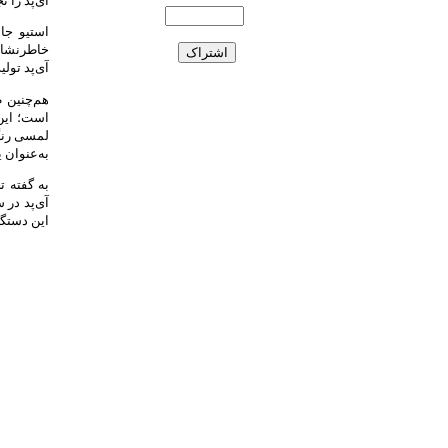
استیو جاب
خاطرنشان
آی‌پد تولید
هم‌چنین ط
است؛ این 
لمسی رنگی
به‌عنوان
این دستگا