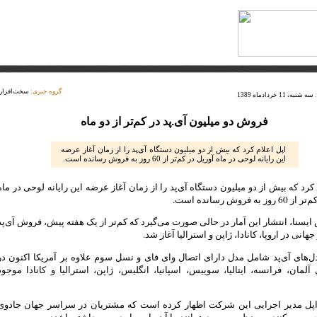
گروه خبری:
سخت‌افزار
سه شنبه، 11 خردادماه 1389
فروش دو میلیون آی.‌پد در کم‌تر از دو ماه
اپل اعلام کرد که بیش از دو میلیون دستگاه آی‌پد را از زمان آغاز عرضه
این رایانه لوحی در ماه آوریل در کم‌تر از 60 روز به فروش رسانده است.
 کرد که بیش از دو میلیون دستگاه آی‌پد را از زمان آغاز عرضه این رایانه لوحی در ماه
 به فروش رسانده است.
ایسنا، انتشار این آمار در حالی صورت می‌گیرد که کم‌تر از یک هفته پیش، فروش آی‌پد
‌های آی‌پد شامل مدل دارای اتصال وای فای و نسل سوم علاوه بر آمریکا اکنون در
لمان، فرانسه، ایتالیا، سوییس، اسپانیا، انگلیس، ژاپن، استرالیا و کانادا موجود
ه اپل مدیر اجرایی این شرکت اظهار کرده است که مشتریان در سراسر جهان جادوی
تجربه می‌کنند و به نظر می‌رسد همانند ما آن را بسیار دوست داشته باشند.