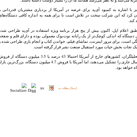
ز با اشاره به کمبود آی‌پد برای عرضه در آمریکا از بردباری مشتریان قدردانی و
 کرد که این شرکت سخت در تلاش است تا برای همه به اندازه کافی دستگاه‌های
 کند.
بق اعلام اپل، ‌اکنون بیش از پنج هزار برنامه ویژه استفاده در آی‌پد طراحی شده
دستگاه که اندکی کوچک‌تر از یک رایانه نوت‌بوک معمولی بوده و دارای قلم و صفحه
 است، برای مرور اینترنت، تماشای فیلم، خواندن کتاب و انجام بازی طراحی شده و
 یک نجات بخش حیات مورد استقبال صنعت نشر قرار گرفته است.
به گفته تحلیلگران، کشورهای خارج از آمریکا احتمالا 43 درصد یا 3.5 میلیون دستگاه از فر
آی‌پد در سال جاری را تشکیل می‌دهند، اما آمریکا با فروش 4.7 میلیون دستگاه، بزرگ‌ترین باز
ه خواهد بود.
ارسال مطلب به: