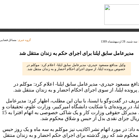
گروه خبری:
مسائل قضایی
سه شنبه، 28 اردیبهشتماه 1389
مدیرعامل سابق ایلنا برای اجرای حکم به زندان منتقل شد
وکیل‌ مدافع مسعود حیدری- مدیرعامل سابق ایلنا- اعلام کرد: موکلم در
خصوص پرونده ایلنا، از سوی اجرای احکام احضار و به زندان منتقل شد.
افع مسعود حیدری- مدیرعامل سابق ایلنا- اعلام کرد: موکلم در
ونده ایلنا، از سوی اجرای احکام احضار و به زندان منتقل شد.
یف در گفت‌وگو با ایسنا، با بیان این مطلب، اظهار کرد: مدیرعامل
نا، در پرونده‌ای با شکایت دانشگاه امیرکبیر، وزارت علوم، تحقیقات و
فناوری، مدیرکل حقوقی وزارت کار و یک شاکی خصوصی به اتهام افترا به 15
ریال جزای نقدی بدل از حبس و شلاق محکوم شد.
 داد: در مورد اتهام نشر اکاذیب نیز موکلم به سه ماه و یک روز حبس
محکوم شد که روز گذشته برای اجرای حکم احضار و به زندان منتقل