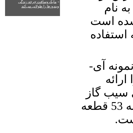
-
مایکروسافت چرخه زندگی
 نام
ویندوزها را طولانی می‌کند
شده است
در به استفاده
ن نمونه آی-
ارائه
 سیب گاز
زده اپل در پشت آن به 53 قطعه
ست.