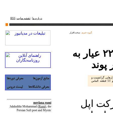
درباره ما
نقشه ‌سایت
RSS
|
|
گروه خبری:
سخت‌افزار
تولید آی.پد با طلای ۲۲ عیار به
رهایی گرانقیمت و
مجللی تبدیل شده اند که بدنه آنها از طلای 22 و 53 قطعه الماس
--------------------------------------------
کت اپل
mevlana rumi
Jalaluddin Mohammad
(
Rumi
)
, the
Persian Sufi poet and Mystic