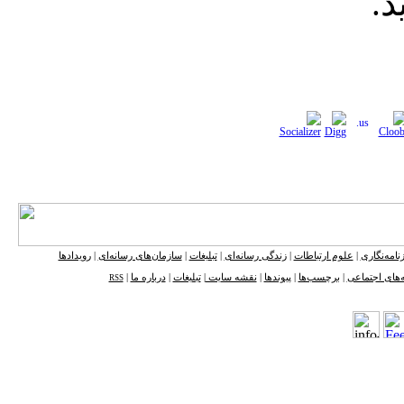
د.
نامه‌نگاری
|
علوم ارتباطات
|
زندگی رسانه‌ای
|
تبلیغات
|
سازمان‌های رسانه‌ای
|
رویدادها
‌های اجتماعی
|
برچسب‌ها
|
پیوندها
|
نقشه ‌سایت
|
تبلیغات
|
درباره ما
|
RSS