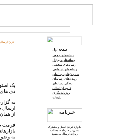
تاریخ ارسال:
صفحه اول
رسانه‌های جمعی
رسانه‌های دیجیتال
رسانه‌های شخصی
رسانه‌های اجتماعی
سازمان‌های رسانه‌ای
رویدادهای رسانه‌ای
زندگی رسانه‌ای
یک استود
علوم ارتباطات
دی های 
روزنامه‌نگاری
تبلیغات
به گزارش
ارسال یک
از همان
فرمت بل
با وارد کردن ایمیل و
مشترک
بازارهای
شدن در خبرنامه
، مطالب
روزانه ارسال می‌شود
به وضوح