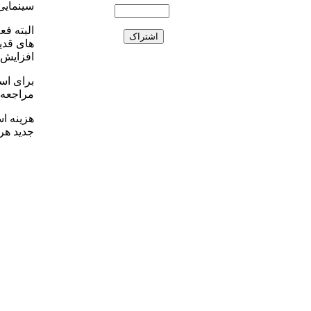
سینمایی
های قدی
افزایش ی
برای است
مراجعه ک
جدید هر فیلم 4 تا 5 هفته