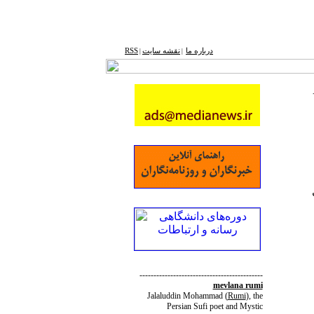
درباره ما
نقشه ‌سایت
RSS
|
|
--------------------------------------------
mevlana rumi
Jalaluddin Mohammad
(
Rumi
)
, the
Persian Sufi poet and Mystic