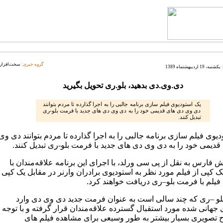
گروه خبری:
سخت‌افزار
یکشنبه، 19 اردیبهشتماه 1389
دی.وی.دی بدهید، بلو.ری تحویل بگیرید
یک استودیوی فیلم سازی برنامه جالبی را به اجرا گذارده تا مردم بتوانند
دی وی دی های قدیمی خود را به دی وی دی های جدید با فرمت بلو-ری
تبدیل کنند.
یوی فیلم سازی برنامه جالبی را به اجرا گذارده تا مردم بتوانند دی وی
قدیمی خود را به دی وی دی های جدید با فرمت بلو-ری تبدیل کنند.
 فارس به نقل از پی سی ورلد، با اجرای این برنامه علاقه‌مندان با
 کپی از فیلم مورد نظر به استودیوی برادران وارنر در مقابل یک کپی
 فیلم با فرمت بلو–ری دریافت خواهند کرد.
و –ری که چند سالی است به عنوان فرمت جدید دی وی دی وارد
 جهانی شده مورد استقبال گسترده علاقه‌مندان قرار گرفته و با توجه
 تصویری بسیار بیشتر به طور وسیعی برای مشاهده فیلم های