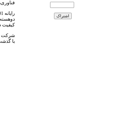
فناوری‌ه
کیفیت د
با گذشت