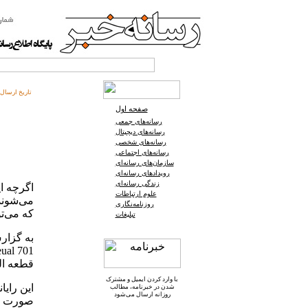
تاریخ ارسال:
صفحه اول
رسانه‌های جمعی
رسانه‌های دیجیتال
رسانه‌های شخصی
رسانه‌های اجتماعی
سازمان‌های رسانه‌ای
رویدادهای رسانه‌ای
زندگی رسانه‌ای
اگرچه ای
علوم ارتباطات
روزنامه‌نگاری
که می‌تو
تبلیغات
به گزارش
قطعه ال
با وارد کردن ایمیل و
مشترک
این رایا
شدن در خبرنامه
، مطالب
روزانه ارسال می‌شود
صورت این