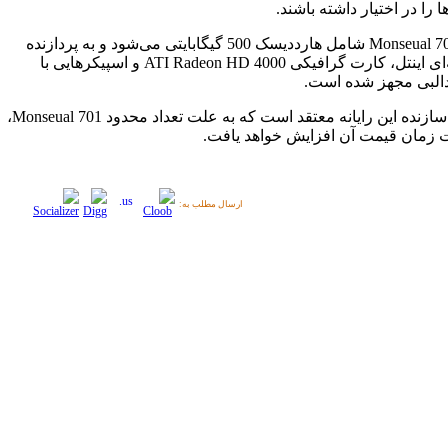
ا را در اختیار داشته باشند.
رایانه Monseual 701 شامل هارددیسک 500 گیگابایتی می‌شود و به پردازنده
دوهسته‌ای اینتل، کارت گرافیکی ATI Radeon HD 4000 و اسپیکرهایی با
البی مجهز شده است.
شرکت سازنده این رایانه معتقد است که به علت تعداد محدود Monseual 701،
 زمان قیمت آن افزایش خواهد یافت.
ارسال مطلب به: