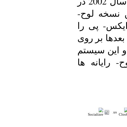
رایانه" (Tablet PC) را از سال 2002 در
ن نسخه لوح-
 ایکس- پی را
بعدها بر روی
و این سیستم
- رایانه ها