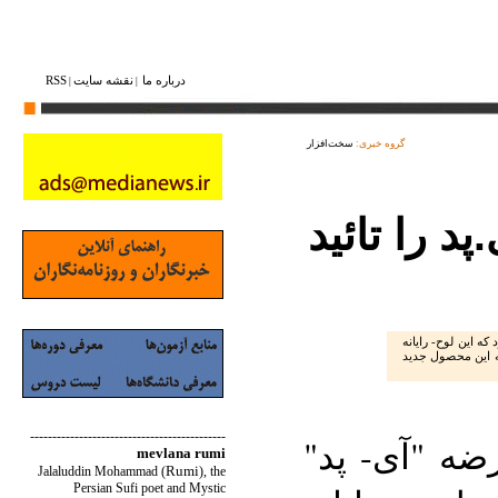
درباره ما
نقشه ‌سایت
RSS
|
|
گروه خبری:
سخت‌افزار
د را تائید
که این لوح- رایانه
ه این محصول جدید
--------------------------------------------
ضه "آی- پد"
mevlana rumi
Rumi
Jalaluddin Mohammad
(
)
, the
Persian Sufi poet and Mystic