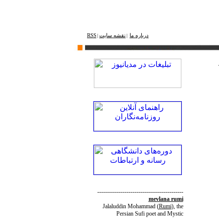
درباره ما
نقشه ‌سایت
RSS
|
|
--------------------------------------------
mevlana rumi
Jalaluddin Mohammad
(
Rumi
)
, the
Persian Sufi poet and Mystic