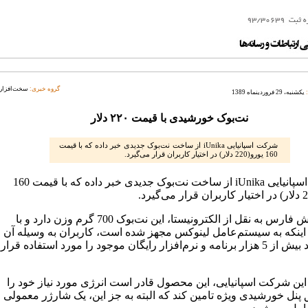
گروه خبری:
سخت‌افزار
یکشنبه، 29 فروردینماه 1389
نت‌بوک خورشیدی با قیمت ۲۲۰ دلار
شرکت اسپانیایی iUnika از ساخت نت‌بوک جدیدی خبر داده که با قیمت
160 یورو(220 دلار) در اختیار کاربران قرار می‌گیرد.
شرکت اسپانیایی iUnika از ساخت نت‌بوک جدیدی خبر داده که با قیمت 160
به گزارش فارس به نقل از الکترونیستا، این نت‌بوک 700 گرم وزن دارد و با
 اینکه به سیستم‌عامل لینوکس مجهز شده است، کاربران به وسیله آن
می‌توانند بیش از 5 هزار برنامه و نرم‌افزار رایگان موجود را مورد استفاده قرار
 این شرکت اسپانیایی، این محصول قادر است انرژی مورد نیاز خود را
 پنل خورشیدی ویژه تامین کند که البته به جز این، یک شارژر معمولی