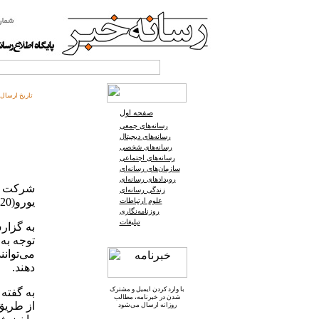
تاریخ ارسال:
صفحه اول
رسانه‌های جمعی
رسانه‌های دیجیتال
رسانه‌های شخصی
رسانه‌های اجتماعی
سازمان‌های رسانه‌ای
رویدادهای رسانه‌ای
زندگی رسانه‌ای
یورو(220 دلار) در اختیار کاربران قرار می‌گیرد.
علوم ارتباطات
روزنامه‌نگاری
تبلیغات
توجه به
دهند.
با وارد کردن ایمیل و
مشترک
به گفته
شدن در خبرنامه
، مطالب
از طریق
روزانه ارسال می‌شود