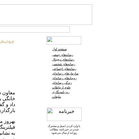
تاریخ ارسال:
صفحه اول
رسانه‌های جمعی
رسانه‌های دیجیتال
رسانه‌های شخصی
رسانه‌های اجتماعی
سازمان‌های رسانه‌ای
رویدادهای رسانه‌ای
زندگی رسانه‌ای
علوم ارتباطات
معاون ش
روزنامه‌نگاری
تبلیغات
خانگی با
داد و گ
بارگذار
بهروز می
با وارد کردن ایمیل و
مشترک
فیلترین
شدن در خبرنامه
، مطالب
روزانه ارسال می‌شود
صورت گرفته و تاکن