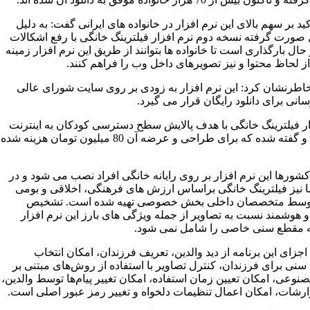
کید بر سهم بالای این نرم افزار در خانواده های ایرانی گفت: به دلیل
 صورت گرفته نسخه دوم نرم افزار فیلترینگ خانگی با رفع اشکالات
 حال بارگذاری است تا خانواده ها بتوانند از طریق این نرم افزار زمینه
ز لحاظ محتوا و نیز تصویرهای داخل وب را فراهم کنند.
خاطرنشان کرد: این نرم افزار به زودی بر روی سایت شورای عالی
انی برای دانلود رایگان قرار می گیرد.
ار فیلترینگ خانگی با هدف پالایش سطح دسترسی کودکان به اینترنت
طراحی و گفته شده که برای طراحی و عرضه آن 80 میلیون تومان هزینه شده
کشورها این نرم افزار بر روی رایانه خانگی افراد نصب می شود و در
 نیز فیلترینگ خانگی براساس ارزش های فرهنگی، اخلاقی و بومی
وسط متخصصان داخلی بخش خصوصی تهیه شده است. تشخیص
 هوشمند نسبت به تصاویر از جمله ویژگی های بارز این نرم افزار
 مقطع سنی خاصی را شامل نمی شود.
جزای این برنامه از دید والدین، تعریف فرزندان، امکان انتخاب
سنی برای فرزندان، کنترل تصاویر با استفاده از روش‌های مبتنی بر
وعی، امکان تعیین زمان استفاده، امکان تغییر پیام‌ها توسط والدین،
زارشات، امکان اعمال تنظیمات دلخواه و تغییر رمز عبور اصلی است.