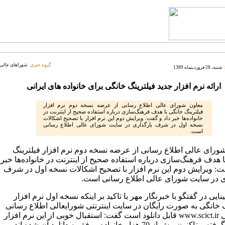
گروه خبری:
شوراهای عالی
شنبه، 28 فروردینماه 1389
ارائه نرم افزار جدید فیلترینگ خانگی برای خانواده های ایرانی
معاون شورای عالی اطلاع رسانی از عرضه نسخه دوم نرم افزار
فیلترینگ خانگی با هدف فرهنگ‌سازی درباره استفاده صحیح از اینترنت در
خانواده‌ها خبر داد و گفت: ویرایش دوم این نرم افزار با تصحیح اشکالات
نسخه اول در شرف بارگذاری در سایت شورای عالی اطلاع رسانی
است.
ورای عالی اطلاع رسانی از عرضه نسخه دوم نرم افزار فیلترینگ
 هدف فرهنگ‌سازی درباره استفاده صحیح از اینترنت در خانواده‌ها خبر
فت: ویرایش دوم این نرم افزار با تصحیح اشکالات نسخه اول در شرف
ی در سایت شورای عالی اطلاع رسانی است.
نایی در گفتگو با خبرنگار مهر با تاکید بر اینکه نسخه اول نرم افزار
گ خانگی به صورت رایگان در سایت اینترنتی شورایعالی اطلاع رسانی
به نشانی www.scict.ir قابل دانلود است گفت: استقبال خوبی از این نرم افزار
ون بیش از 70 هزار خانواده موفق به دانلود آن شده اند.