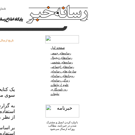
تاریخ ارسال:
صفحه اول
رسانه‌های جمعی
رسانه‌های دیجیتال
رسانه‌های شخصی
رسانه‌های اجتماعی
سازمان‌های رسانه‌ای
رویدادهای رسانه‌ای
زندگی رسانه‌ای
علوم ارتباطات
یک کتابخ
روزنامه‌نگاری
تبلیغات
سوی محق
به گزارش
از نظر 
با وارد کردن ایمیل و
مشترک
شدن در خبرنامه
، مطالب
بر اساس
روزانه ارسال می‌شود