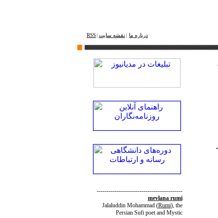
درباره ما
نقشه ‌سایت
RSS
|
|
--------------------------------------------
mevlana rumi
Jalaluddin Mohammad
(
Rumi
)
, the
Persian Sufi poet and Mystic