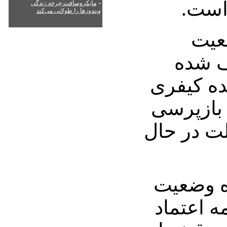
است.
-
مایکروسافت چرخه زندگی
ویندوزها را طولانی می‌کند
عیت
ف شده
ده کیفری
 بازپرسی
لت در حال
ره وضعیت
ه اعتماد