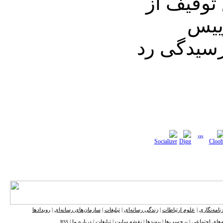
توقیف از
ییس
سیدگی رد
نامه‌نگاری
|
علوم ارتباطات
|
زندگی رسانه‌ای
|
تبلیغات
|
سازمان‌های رسانه‌ای
|
رویدادها
‌های اجتماعی
|
برچسب‌ها
|
پیوندها
|
نقشه ‌سایت
|
تبلیغات
|
درباره ما
|
RSS