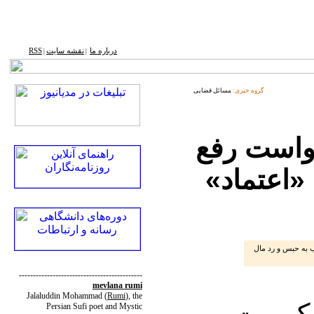
درباره ما
نقشه ‌سایت
RSS
|
|
گروه خبری:
مسائل قضایی
خواست رفع
 «اعتماد»
ب به حبس و رد مال
--------------------------------------------
mevlana rumi
Jalaluddin Mohammad
(
Rumi
)
, the
حکومیت
Persian Sufi poet and Mystic