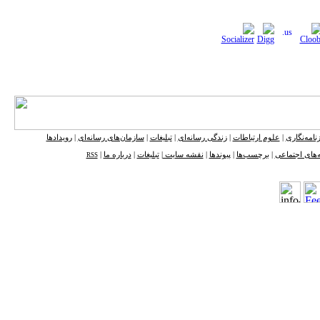
نامه‌نگاری
|
علوم ارتباطات
|
زندگی رسانه‌ای
|
تبلیغات
|
سازمان‌های رسانه‌ای
|
رویدادها
‌های اجتماعی
|
برچسب‌ها
|
پیوندها
|
نقشه ‌سایت
|
تبلیغات
|
درباره ما
|
RSS