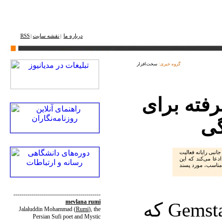
درباره ما
نقشه ‌سایت
RSS
|
|
گروه خبری:
سخت‌افزار
رفته برای
گی
لید لوازم جانبی رایانه فعالیت
دعا می‌کند که این
مناسب، مورد پسند
--------------------------------------------
mevlana rumi
شرکت Gemsta Technology که
Jalaluddin Mohammad
(
Rumi
)
, the
Persian Sufi poet and Mystic