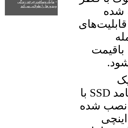
-
مایکروسافت چرخه زندگی
ویندوزها را طولانی می‌کند
ه شده
ابلیت‌های
له
A اینتل، باقیمت
یک
گیگابایتی و حافظه جامد SSD با
ابایت نصب شده
ت و نمایشگر 9/8 اینچی