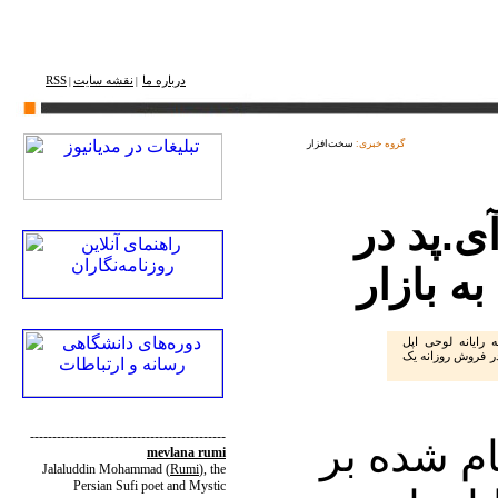
درباره ما
نقشه ‌سایت
RSS
|
|
گروه خبری:
سخت‌افزار
زار آی.‌پد در
ه بازار
 رایانه لوحی اپل
ردی تازه در فروش روزانه یک
--------------------------------------------
ام شده بر
mevlana rumi
Jalaluddin Mohammad
(
Rumi
)
, the
Persian Sufi poet and Mystic