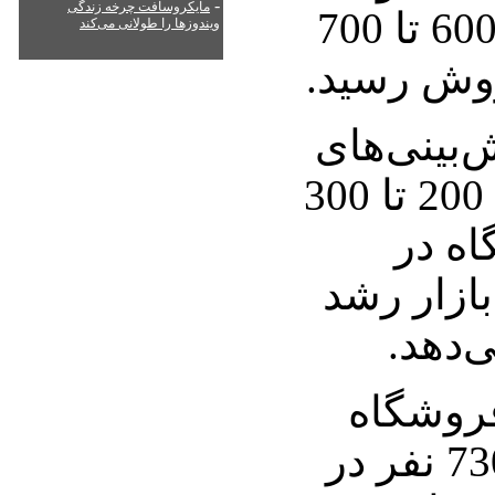
-
مایکروسافت چرخه زندگی
وارد آمریکا شد، بین 600 تا 700
ویندوزها را طولانی می‌کند
روش رسید.
‌بینی‌های
قبلی مبنی بر فروش 200 تا 300
اه در
بازار رشد
‌دهد.
فروشگاه
مرکزی اپل بیش از 730 نفر در