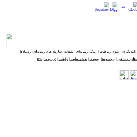
نامه‌نگاری
|
علوم ارتباطات
|
زندگی رسانه‌ای
|
تبلیغات
|
سازمان‌های رسانه‌ای
|
رویدادها
‌های اجتماعی
|
برچسب‌ها
|
پیوندها
|
نقشه ‌سایت
|
تبلیغات
|
درباره ما
|
RSS