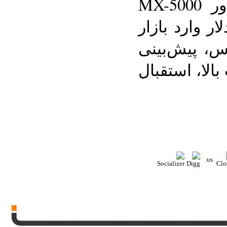
دستگاه کنترل از راه دور MX-5000
کنون با قیمت 1500 دلار وارد بازار
، پیش‌بینی
الا، استقبال