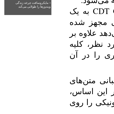
-
مایکروسافت چرخه زندگی
ویندوزها را طولانی می‌کند
دستگاه جیبی CDT GPS PMP به یک
سی 3 اینچی مجهز شده
هد علاوه بر
د نظر، کلیه
ی را در آن
انی متن‌های
ر این اساس،
ونیکی را روی