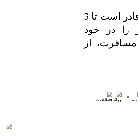
دستگاه CDT GPS PMP قادر است تا 3
 را در خود
 مسافرت، از