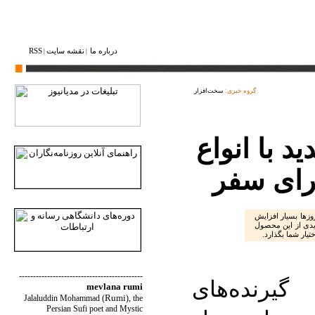
درباره ما
نقشه ‌سایت
RSS
|
|
گروه خبری:
سخت‌افزار
د با انواع
برای سفر
بیت گیرنده‌های ماهواره‌ای GPS این روزها بسیار افزایش
دی از این محصول
ختیار شما بگذارد.
--------------------------------------------
گیرنده‌های
mevlana rumi
Rumi
Jalaluddin Mohammad
(
)
, the
Persian Sufi poet and Mystic