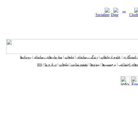
نامه‌نگاری
|
علوم ارتباطات
|
زندگی رسانه‌ای
|
تبلیغات
|
سازمان‌های رسانه‌ای
|
رویدادها
‌های اجتماعی
|
برچسب‌ها
|
پیوندها
|
نقشه ‌سایت
|
تبلیغات
|
درباره ما
|
RSS