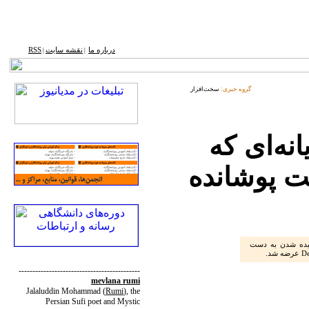
درباره ما
نقشه ‌سایت
RSS
|
|
گروه خبری:
سخت‌افزار
‌‌ای که
ت پوشانده
شیده شدن به دست
--------------------------------------------
mevlana rumi
Jalaluddin Mohammad
(
Rumi
)
, the
Persian Sufi poet and Mystic