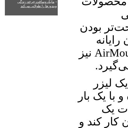
و محصولات
-
مایکروسافت چرخه زندگی
ویندوزها را طولانی می‌کند
ی
ت‌تر بودن
رایانه
عرضه شده‌اند که AirMouse نیز
ی‌گیرد.
ک لیزر
و با یک بار
دت یک
کار کند و