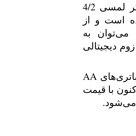
دارد. این دوربین نمایشگر لمسی 4/2
ده است و از
 می‌توان به
م دیجیتالی
برای این دوربین ضدآب باتری‌های AA
کنون با قیمت