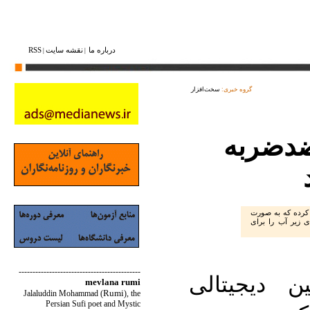
درباره ما
نقشه ‌سایت
RSS
|
|
گروه خبری:
سخت‌افزار
ضدضربه
 کرده که به صورت
 زیر آب را برای
--------------------------------------------
 دیجیتالی
mevlana rumi
Rumi
Jalaluddin Mohammad
(
)
, the
Persian Sufi poet and Mystic