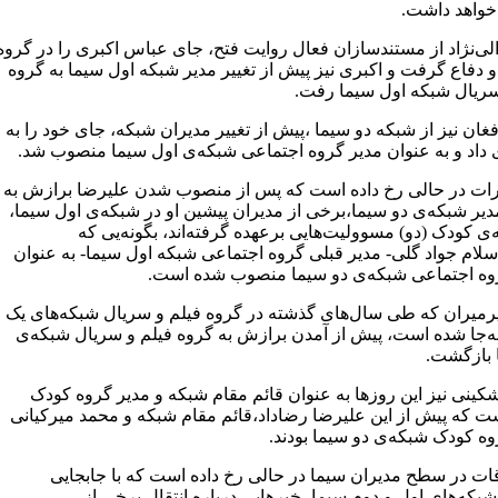
خواهد داشت.
لی‌نژاد از مستندسازان فعال روایت فتح، جای عباس اکبری را در گروه
 دفاع گرفت و اکبری نیز پیش از تغییر مدیر شبکه اول سیما به گروه
سریال شبکه اول سیما رفت.
ان نیز از شبکه دو سیما ،پیش از تغییر مدیران شبکه، جای خود را به
داد و به عنوان مدیر گروه اجتماعی شبکه‌ی اول سیما منصوب شد.
یرات در حالی رخ داده است که پس از منصوب شدن علیرضا برازش به
دیر شبکه‌ی دو سیما،برخی از مدیران پیشین او در شبکه‌ی اول سیما،
ی کودک (دو) مسوولیت‌هایی برعهده گرفته‌اند، بگونه‌یی که
سلام جواد گلی- مدیر قبلی گروه اجتماعی شبکه اول سیما- به عنوان
وه اجتماعی شبکه‌ی دو سیما منصوب شده است.
رمیران که طی سال‌های گذشته در گروه فیلم و سریال شبکه‌های یک
به‌جا شده است، پیش از آمدن برازش به گروه فیلم و سریال شبکه‌ی
 بازگشت.
کینی نیز این روزها به عنوان قائم مقام شبکه‌ و مدیر گروه کودک
ت که پیش از این علیرضا رضاداد،قائم مقام شبکه‌ و محمد میرکیانی
وه کودک شبکه‌ی دو سیما بودند.
اقات در سطح مدیران سیما در حالی رخ داده است که با جابجایی
بکه‌های اول و دوم سیما، خبرهایی درباره انتقال برخی از