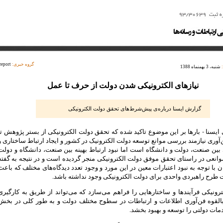
گروه خبری:
report
شنبه، 3 بهمنماه 1388
نیازهای الکترونیکی شدن دولت از حرف تا عمل
گزارش ایسنا درباره‌ی پیش‌شرط‌های تحقق دولت الکترونیکی
ایسنا - بارها بر این موضوع تاکید شده که تحقق دولت الکترونیکی از بستر پژوهش تا
آوری نیازمند بررسی موانع توسعه دولت الکترونیک در کشور و ایجاد ارتباط ساختاری و
ین صنعت، دولت و دانشگاه است اما نبود ارتباط بهینه بین صنعت، دانشگاه و دولت
موانعی در راستای تحقق موفق دولت الکترونیکی منجر گردیده است و در نتیجه به گفته
 با توجه به نبود اعتبارات معین در این مورد و وجود تعدد دیدگاه‌های مختلف که باعث
طرح راهبردی واحدی برای دولت الکترونیکی وجود نداشته باشد.
رونیکی فرآیندها و ساختارهایی را فراهم می‌سازد که می‌تواند از طریق به کارگیری
بالقوه فن‌آوری اطلاعات و ارتباطات در سطوح مختلف دولت و به طور کلی در بخش
مات دولتی را توسعه و بهبود بخشد.