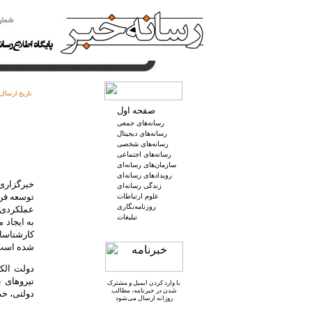
تاریخ ارسال:
صفحه اول
رسانه‌های جمعی
رسانه‌های دیجیتال
رسانه‌های شخصی
رسانه‌های اجتماعی
سازمان‌های رسانه‌ای
رویدادهای رسانه‌ای
خبرگزاری 
زندگی رسانه‌ای
توسعه فن‌
علوم ارتباطات
روزنامه‌نگاری
عملکردی ب
تبلیغات
به ایجاد 
کارشناسان
شده است 
دولت الکت
نیروهای 
با وارد کردن ایمیل و
مشترک
شدن در خبرنامه
، مطالب
دولتی، خد
روزانه ارسال می‌شود