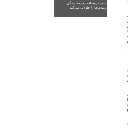
-
مایکروسافت چرخه زندگی
ویندوزها را طولانی می‌کند