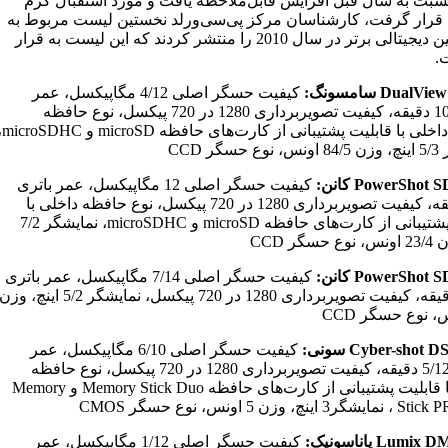
سبت به سال قبل افزایش قابل‌ملاحظه یافت و مورد استقبال گرم
 قرار گرفت، کارشناسان مرکز پی‌سی‌ورلد نخستین لیست مربوط به
10 دوربین دیجیتالی برتر در سال 2010 را منتشر کردند که این لیست به قرار
.
Dual سامسونگ:
کیفیت حسگر اصلی 4/12 مگاپیکسل، عمر
باتری 100 دقیقه، کیفیت تصویربرداری 1280 در 720 پیکسل، نوع حافظه
حافظه داخلی با قابلیت پشتیبا
گر CCD
PowerShot کانن:
کیفیت حسگر اصلی 12 مگاپیکسل، عمر باتری
158 دقیقه، کیفیت تصویربرداری 1280 در 720 پیکسل، نوع حافظه داخلی با
قابلیت پشتیبانی از کارت‌های حافظه microSD و microSDHC، نمایشگر 7/2
سگر CCD
PowerShot کانن:
کیفیت حسگر اصلی 7/14 مگاپیکسل، عمر باتری
5/160 دقیقه، کیفیت تصویربرداری 1280 در 720 پیکسل، نمایشگر 5/2 اینچ، وز
Cyber-shot سونی:
کیفیت حسگر اصلی 6/10 مگاپیکسل، عمر
باتری 5/124 دقیقه، کیفیت تصویربرداری 1280 در 720 پیکسل، نوع حافظه
داخلی با قابلیت پشتیبانی از کارت‌های حافظه Memory Stick Duo و Memory
چ، وزن 5 اونس، نوع حسگر CMOS
Lum پاناسونیک:
کیفیت حسگر اصلی 1/12 مگاپیکسل، عمر