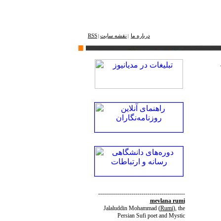
درباره ما
نقشه ‌سایت
RSS
|
|
--------------------------------------------
mevlana rumi
Jalaluddin Mohammad
(
Rumi
)
, the
Persian Sufi poet and Mystic