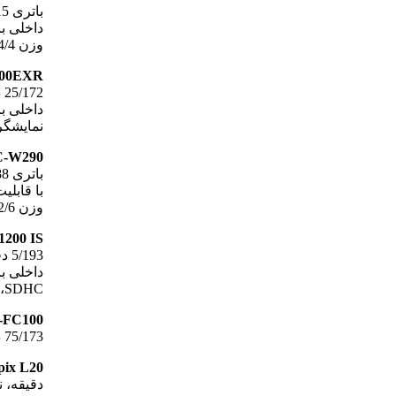
وزن 64/4 اونس، نوع حسگر CCD
Pix F200EXR
نمایشگر 3 اینچ، وزن 8/6 اونس، نوع حس
DSC-W290
وزن 2/6 اونس، نوع حسگر CCD
SD1200 IS
SDHC، نمایشگر 5/2 اینچ، وزن 9/4 اونس، نوع حسگر CCD
 EX-FC100
75/173 دقیقه، مایشگر 7/2 اینچ، وزن 1/6 اونس، نوع حسگر CCD
Coolpix L20
دقیقه، نمایشگر 3 اینچ، و