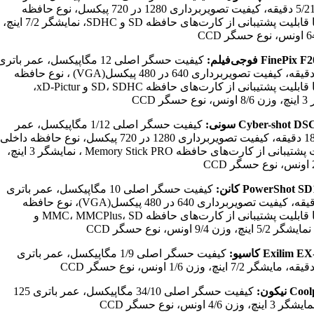
باتری 5/215 دقیقه، کیفیت تصویربرداری 1280 در 720 پیکسل، نوع حافظه
داخلی با قابلیت پشتیبانی از کارت‌های حافظه SD و SDHC، نمایشگر 7/2 اینچ،
Fine فوجی‌فیلم:
کیفیت حسگر اصلی 12 مگاپیکسل، عمر باتر
25/172 دقیقه، کیفیت تصویربرداری 640 در 480 پیکسل(VGA) ، نوع حافظه
داخلی با قابلیت پشتیبانی از کارت‌های حافظه SD، SDHC و xD-Pictur،
گر CCD
Cyber-shot  سونی:
کیفیت حسگر اصلی 1/12 مگاپیکسل، عمر
باتری 188 دقیقه، کیفیت تصویربرداری 1280 در 720 پیکسل، نوع حافظه داخلی
با قابلیت پشتیبانی از کارت‌های حافظه Memory Stick PRO ، نمایشگر 3 اینچ،
PowerShot  کانن:
کیفیت حسگر اصلی 10 مگاپیکسل، عمر باتری
5/193 دقیقه، کیفیت تصویربرداری 640 در 480 پیکسل(VGA)، نوع حافظه
داخلی با قابلیت پشتیبانی از کارت‌های حافظه MMC، MMCPlus، SD و
Exilim کاسیو:
کیفیت حسگر اصلی 1/9 مگاپیکسل، عمر باتری
 نیکون:
کیفیت حسگر اصلی 34/10 مگاپیکسل، عمر باتری 125
زن 4/6 اونس، نوع حسگر CCD