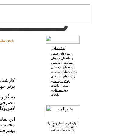
تاریخ ارسال:
صفحه اول
رسانه‌های جمعی
رسانه‌های دیجیتال
رسانه‌های شخصی
رسانه‌های اجتماعی
سازمان‌های رسانه‌ای
رویدادهای رسانه‌ای
زندگی رسانه‌ای
برتر جهان در سا
علوم ارتباطات
روزنامه‌نگاری
تبلیغات
به گزار
لاس‌وگا
این نمای
با وارد کردن ایمیل و
مشترک
محسوب م
شدن در خبرنامه
، مطالب
پیشرفته‌
روزانه ارسال می‌شود