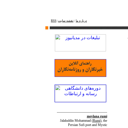
درباره ما
نقشه ‌سایت
RSS
|
|
--------------------------------------------
mevlana rumi
Jalaluddin Mohammad
(
Rumi
)
, the
Persian Sufi poet and Mystic