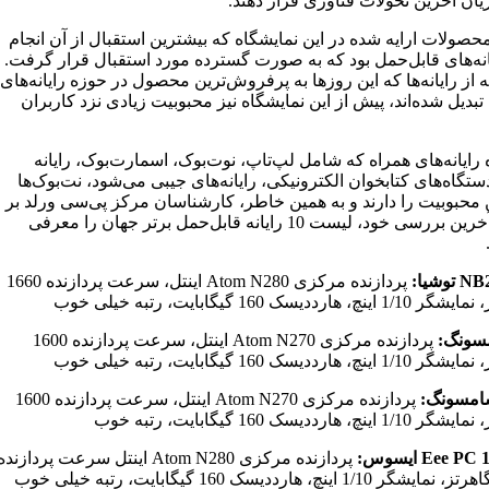
یان آخرین تحولات فناوری قرار دهند.
حصولات ارایه شده در این نمایشگاه که بیشترین استقبال از آن انجام
انه‌های قابل‌حمل بود که به صورت گسترده مورد استقبال قرار گرفت.
 از رایانه‌ها که این روزها به پرفروش‌ترین محصول در حوزه رایانه‌های
یل شده‌اند، پیش از این نمایشگاه نیز محبوبیت زیادی نزد کاربران
رایانه‌های همراه که شامل لپ‌تاپ‌، نوت‌بوک‌، اسمارت‌بوک، رایانه
تگاه‌های کتابخوان الکترونیکی، رایانه‌های جیبی می‌شود، نت‌بوک‌ها
 محبوبیت را دارند و به همین خاطر، کارشناسان مرکز پی‌سی‌ ورلد بر
اساس آخرین بررسی خود، لیست 10 رایانه قابل‌حمل برتر جهان را معرفی
وشیا:
پردازنده مرکزی Atom N280 اینتل، سرعت پردازنده 1660
 هارددیسک 160 گیگابایت، رتبه خیلی خوب
پردازنده مرکزی Atom N270 اینتل، سرعت پردازنده 1600
 هارددیسک 160 گیگابایت، رتبه خیلی خوب
پردازنده مرکزی Atom N270 اینتل، سرعت پردازنده 1600
چ، هارددیسک 160 گیگابایت، رتبه خوب
Eee  ایسوس:
پردازنده مرکزی Atom N280 اینتل سرعت پردازنده